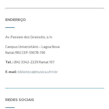
ENDEREÇO
Av. Passeio dos Girassóis, s/n.
Campus Universitário – Lagoa Nova
Natal/RN | CEP: 59078-190
Tel.:
(84) 3342-2229 Ramal 107
E-mail:
biblioteca@musica.ufrn.br
REDES SOCIAIS