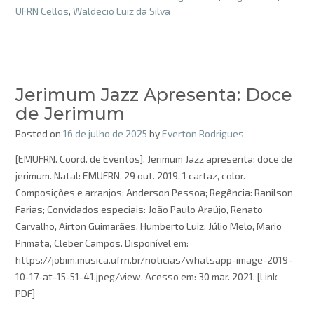
UFRN Cellos
,
Waldecio Luiz da Silva
Jerimum Jazz Apresenta: Doce
de Jerimum
Posted on
16 de julho de 2025
by
Everton Rodrigues
[EMUFRN. Coord. de Eventos]. Jerimum Jazz apresenta: doce de
jerimum. Natal: EMUFRN, 29 out. 2019. 1 cartaz, color.
Composições e arranjos: Anderson Pessoa; Regência: Ranilson
Farias; Convidados especiais: João Paulo Araújo, Renato
Carvalho, Airton Guimarães, Humberto Luiz, Júlio Melo, Mario
Primata, Cleber Campos. Disponível em:
https://jobim.musica.ufrn.br/noticias/whatsapp-image-2019-
10-17-at-15-51-41.jpeg/view. Acesso em: 30 mar. 2021. [Link
PDF]