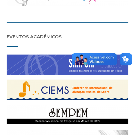
EVENTOS ACADÊMICOS