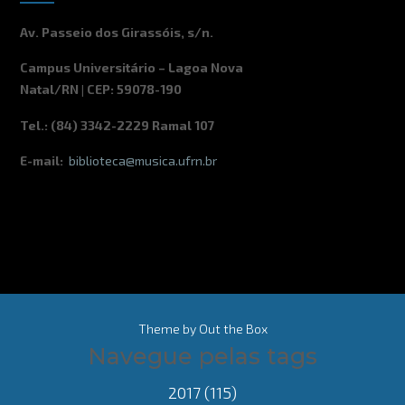
Av. Passeio dos Girassóis, s/n.
Campus Universitário – Lagoa Nova
Natal/RN | CEP: 59078-190
Tel.: (84) 3342-2229 Ramal 107
E-mail:
biblioteca@musica.ufrn.br
Theme by
Out the Box
Navegue pelas tags
2017
(115)