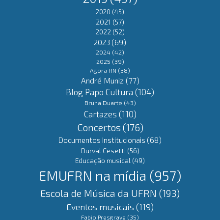
2020
(45)
2021
(57)
2022
(52)
2023
(69)
2024
(42)
2025
(39)
Agora RN
(38)
André Muniz
(77)
Blog Papo Cultura
(104)
Bruna Duarte
(43)
Cartazes
(110)
Concertos
(176)
Documentos Institucionais
(68)
Durval Cesetti
(56)
Educação musical
(49)
EMUFRN na mídia
(957)
Escola de Música da UFRN
(193)
Eventos musicais
(119)
Fabio Presgrave
(35)