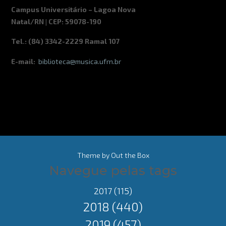
Campus Universitário – Lagoa Nova
Natal/RN | CEP: 59078-190
Tel.: (84) 3342-2229 Ramal 107
E-mail:
biblioteca@musica.ufrn.br
Theme by
Out the Box
Navegue pelas tags
2017
(115)
2018
(440)
2019
(457)