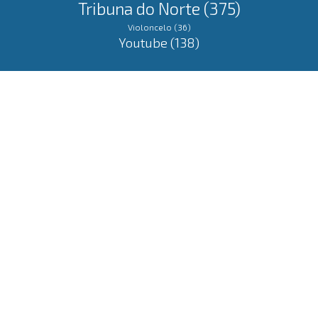
Tribuna do Norte
(375)
Violoncelo
(36)
Youtube
(138)