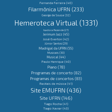
Fernanda Ferreira
(40)
Filarmônica UFRN
(233)
George de Sousa
(32)
Hemeroteca Virtual
(1331)
Isadora Rezende
(27)
Jerimum Jazz
(45)
José Everton
(42)
Júnior Santos
(29)
Madrigal da UFRN
(55)
Musicais
(30)
Musical
(44)
Paulo Henrique
(40)
Piano
(78)
Programas de concerto
(82)
Programas de concertos
(83)
Recitais de música
(41)
Site EMUFRN
(436)
Site UFRN
(146)
Tiago Rocha
(41)
Tiago Xavier
(43)