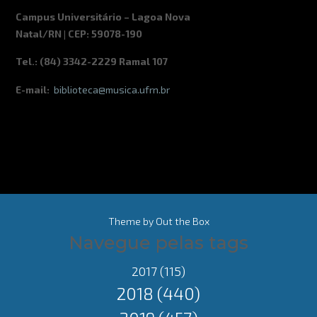
Campus Universitário – Lagoa Nova
Natal/RN | CEP: 59078-190
Tel.: (84) 3342-2229 Ramal 107
E-mail:
biblioteca@musica.ufrn.br
Theme by
Out the Box
Navegue pelas tags
2017
(115)
2018
(440)