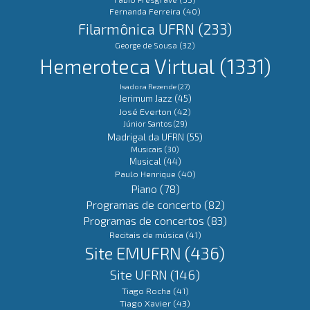
Fernanda Ferreira
(40)
Filarmônica UFRN
(233)
George de Sousa
(32)
Hemeroteca Virtual
(1331)
Isadora Rezende
(27)
Jerimum Jazz
(45)
José Everton
(42)
Júnior Santos
(29)
Madrigal da UFRN
(55)
Musicais
(30)
Musical
(44)
Paulo Henrique
(40)
Piano
(78)
Programas de concerto
(82)
Programas de concertos
(83)
Recitais de música
(41)
Site EMUFRN
(436)
Site UFRN
(146)
Tiago Rocha
(41)
Tiago Xavier
(43)