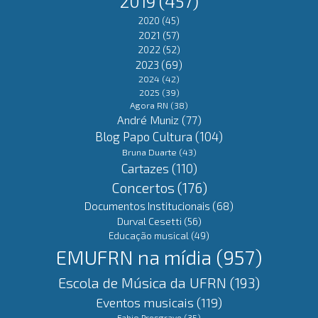
2019
(457)
2020
(45)
2021
(57)
2022
(52)
2023
(69)
2024
(42)
2025
(39)
Agora RN
(38)
André Muniz
(77)
Blog Papo Cultura
(104)
Bruna Duarte
(43)
Cartazes
(110)
Concertos
(176)
Documentos Institucionais
(68)
Durval Cesetti
(56)
Educação musical
(49)
EMUFRN na mídia
(957)
Escola de Música da UFRN
(193)
Eventos musicais
(119)
Fabio Presgrave
(35)