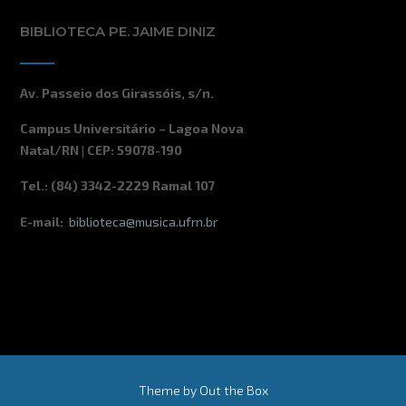
BIBLIOTECA PE. JAIME DINIZ
Av. Passeio dos Girassóis, s/n.
Campus Universitário – Lagoa Nova
Natal/RN | CEP: 59078-190
Tel.: (84) 3342-2229 Ramal 107
E-mail:
biblioteca@musica.ufrn.br
Theme by
Out the Box