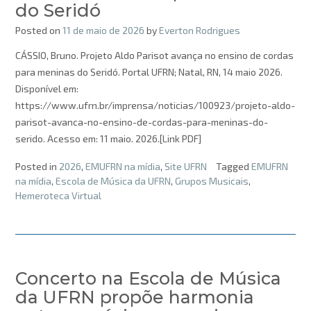
do Seridó
Posted on
11 de maio de 2026
by
Everton Rodrigues
CÁSSIO, Bruno. Projeto Aldo Parisot avança no ensino de cordas
para meninas do Seridó. Portal UFRN; Natal, RN, 14 maio 2026.
Disponível em:
https://www.ufrn.br/imprensa/noticias/100923/projeto-aldo-
parisot-avanca-no-ensino-de-cordas-para-meninas-do-
serido. Acesso em: 11 maio. 2026.[Link PDF]
Posted in
2026
,
EMUFRN na mídia
,
Site UFRN
Tagged
EMUFRN
na mídia
,
Escola de Música da UFRN
,
Grupos Musicais
,
Hemeroteca Virtual
Concerto na Escola de Música
da UFRN propõe harmonia