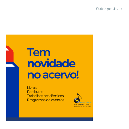
Posts
Older posts
→
navigation