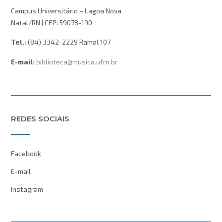
Campus Universitário – Lagoa Nova
Natal/RN | CEP: 59078-190
Tel.:
(84) 3342-2229 Ramal 107
E-mail:
biblioteca@musica.ufrn.br
REDES SOCIAIS
Facebook
E-mail
Instagram