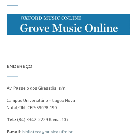
ENDEREÇO
Av. Passeio dos Girassóis, s/n.
Campus Universitário – Lagoa Nova
Natal/RN | CEP: 59078-190
Tel.:
(84) 3342-2229 Ramal 107
E-mail:
biblioteca@musica.ufrn.br