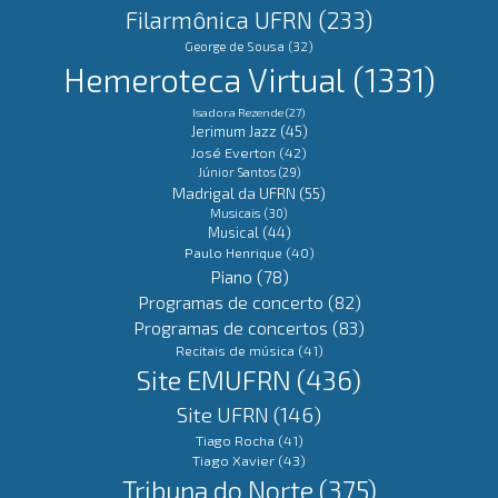
Filarmônica UFRN
(233)
George de Sousa
(32)
Hemeroteca Virtual
(1331)
Isadora Rezende
(27)
Jerimum Jazz
(45)
José Everton
(42)
Júnior Santos
(29)
Madrigal da UFRN
(55)
Musicais
(30)
Musical
(44)
Paulo Henrique
(40)
Piano
(78)
Programas de concerto
(82)
Programas de concertos
(83)
Recitais de música
(41)
Site EMUFRN
(436)
Site UFRN
(146)
Tiago Rocha
(41)
Tiago Xavier
(43)
Tribuna do Norte
(375)