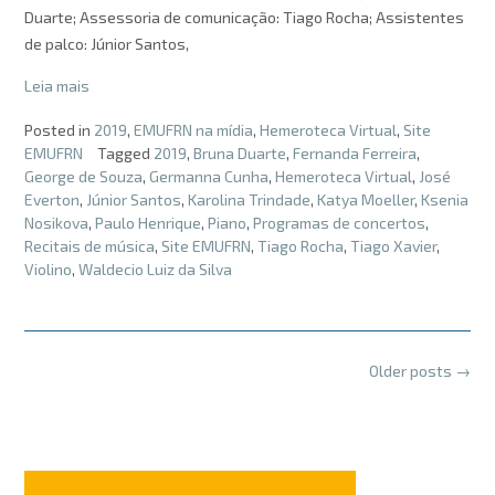
Duarte; Assessoria de comunicação: Tiago Rocha; Assistentes
de palco: Júnior Santos,
Leia mais
Posted in
2019
,
EMUFRN na mídia
,
Hemeroteca Virtual
,
Site
EMUFRN
Tagged
2019
,
Bruna Duarte
,
Fernanda Ferreira
,
George de Souza
,
Germanna Cunha
,
Hemeroteca Virtual
,
José
Everton
,
Júnior Santos
,
Karolina Trindade
,
Katya Moeller
,
Ksenia
Nosikova
,
Paulo Henrique
,
Piano
,
Programas de concertos
,
Recitais de música
,
Site EMUFRN
,
Tiago Rocha
,
Tiago Xavier
,
Violino
,
Waldecio Luiz da Silva
Posts
Older posts
→
navigation