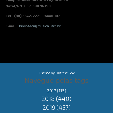
Natal/RN | CEP: 59078-190
Tel.: (84) 3342-2229 Ramal 107
E-mail:
biblioteca@musica.ufrn.br
Theme by
Out the Box
Navegue pelas tags
2017
(115)
2018
(440)
2019
(457)