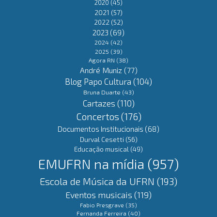
2020
(45)
2021
(57)
2022
(52)
2023
(69)
2024
(42)
2025
(39)
Agora RN
(38)
André Muniz
(77)
Blog Papo Cultura
(104)
Bruna Duarte
(43)
Cartazes
(110)
Concertos
(176)
Documentos Institucionais
(68)
Durval Cesetti
(56)
Educação musical
(49)
EMUFRN na mídia
(957)
Escola de Música da UFRN
(193)
Eventos musicais
(119)
Fabio Presgrave
(35)
Fernanda Ferreira
(40)