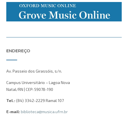
ENDEREÇO
Av. Passeio dos Girassóis, s/n.
Campus Universitário – Lagoa Nova
Natal/RN | CEP: 59078-190
Tel.:
(84) 3342-2229 Ramal 107
E-mail:
biblioteca@musica.ufrn.br