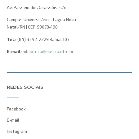
Av. Passeio dos Girassóis, s/n.
Campus Universitário – Lagoa Nova
Natal/RN | CEP: 59078-190
Tel.:
(84) 3342-2229 Ramal 107
E-mail:
biblioteca@musica.ufrn.br
REDES SOCIAIS
Facebook
E-mail
Instagram