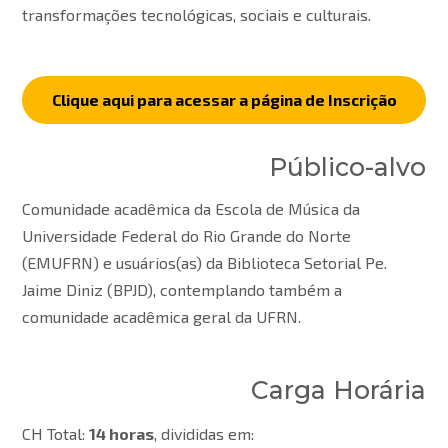
transformações tecnológicas, sociais e culturais.
Clique aqui para acessar a página de Inscrição
Público-alvo
Comunidade acadêmica da Escola de Música da
Universidade Federal do Rio Grande do Norte
(EMUFRN) e usuários(as) da Biblioteca Setorial Pe.
Jaime Diniz (BPJD), contemplando também a
comunidade acadêmica geral da UFRN.
Carga Horária
CH Total:
14 horas
, divididas em: