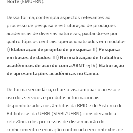
Norte (EMUFRN).
Dessa forma, contempla aspectos relevantes ao
processo de pesquisa e estruturação de produções
acadêmicas de diversas naturezas, pautando-se por
quatro tópicos centrais, operacionalizados em módulos:
I)
Elaboração de projeto de pesquisa
; II)
Pesquisa
em bases de dados
; III)
Normalização de trabalhos
acadêmicos de acordo com a ABNT
e; IV)
Elaboração
de apresentações acadêmicas no Canva
.
De forma secundária, o Curso visa ampliar o acesso e
uso dos serviços e produtos informacionais
disponibilizados nos âmbitos da BPJD e do Sistema de
Bibliotecas da UFRN (SISBI/UFRN), considerando a
relevância dos processos de disseminação do
conhecimento e educação continuada em contextos de