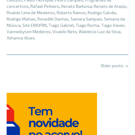
concertoss
,
Rafael Pinheiro
,
Renato Barbosa
,
Renato de Araújo
,
Rivaldo Lima de Medeiros
,
Roberto Ramos
,
Rodrigo Galvão
,
Rodrigo Matias
,
Ronedilk Dantas
,
Samara Sampaio
,
Semana da
Música
,
Site EMUFRN
,
Tiago Gabriel
,
Tiago Rocha
,
Tiago Xavier
,
Vanniellyson Medeiros
,
Vivaldo Neto
,
Waldecio Luiz da Silva
,
Yohanna Alves
Posts
Older posts
→
navigation