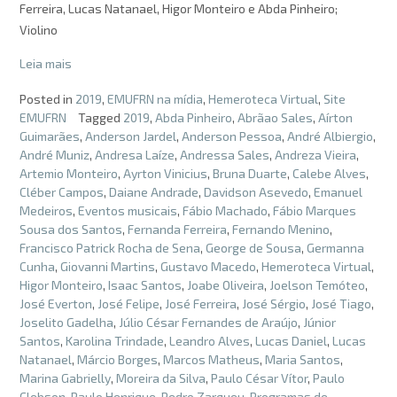
Ferreira, Lucas Natanael, Higor Monteiro e Abda Pinheiro;
Violino
Leia mais
Posted in
2019
,
EMUFRN na mídia
,
Hemeroteca Virtual
,
Site
EMUFRN
Tagged
2019
,
Abda Pinheiro
,
Abrãao Sales
,
Aírton
Guimarães
,
Anderson Jardel
,
Anderson Pessoa
,
André Albiergio
,
André Muniz
,
Andresa Laíze
,
Andressa Sales
,
Andreza Vieira
,
Artemio Monteiro
,
Ayrton Vinicius
,
Bruna Duarte
,
Calebe Alves
,
Cléber Campos
,
Daiane Andrade
,
Davidson Asevedo
,
Emanuel
Medeiros
,
Eventos musicais
,
Fábio Machado
,
Fábio Marques
Sousa dos Santos
,
Fernanda Ferreira
,
Fernando Menino
,
Francisco Patrick Rocha de Sena
,
George de Sousa
,
Germanna
Cunha
,
Giovanni Martins
,
Gustavo Macedo
,
Hemeroteca Virtual
,
Higor Monteiro
,
Isaac Santos
,
Joabe Oliveira
,
Joelson Temóteo
,
José Everton
,
José Felipe
,
José Ferreira
,
José Sérgio
,
José Tiago
,
Joselito Gadelha
,
Júlio César Fernandes de Araújo
,
Júnior
Santos
,
Karolina Trindade
,
Leandro Alves
,
Lucas Daniel
,
Lucas
Natanael
,
Márcio Borges
,
Marcos Matheus
,
Maria Santos
,
Marina Gabrielly
,
Moreira da Silva
,
Paulo César Vítor
,
Paulo
Clebson
,
Paulo Henrique
,
Pedro Zarqueu
,
Programas de