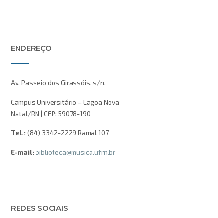
ENDEREÇO
Av. Passeio dos Girassóis, s/n.
Campus Universitário – Lagoa Nova
Natal/RN | CEP: 59078-190
Tel.:
(84) 3342-2229 Ramal 107
E-mail:
biblioteca@musica.ufrn.br
REDES SOCIAIS