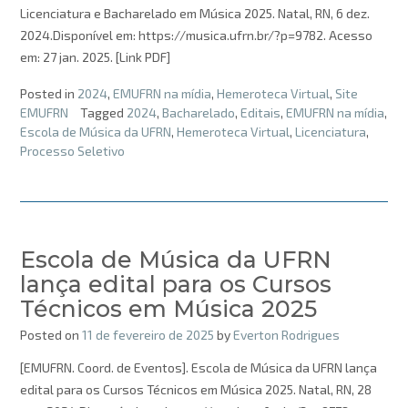
Licenciatura e Bacharelado em Música 2025. Natal, RN, 6 dez.
2024.Disponível em: https://musica.ufrn.br/?p=9782. Acesso
em: 27 jan. 2025. [Link PDF]
Posted in
2024
,
EMUFRN na mídia
,
Hemeroteca Virtual
,
Site
EMUFRN
Tagged
2024
,
Bacharelado
,
Editais
,
EMUFRN na mídia
,
Escola de Música da UFRN
,
Hemeroteca Virtual
,
Licenciatura
,
Processo Seletivo
Escola de Música da UFRN
lança edital para os Cursos
Técnicos em Música 2025
Posted on
11 de fevereiro de 2025
by
Everton Rodrigues
[EMUFRN. Coord. de Eventos]. Escola de Música da UFRN lança
edital para os Cursos Técnicos em Música 2025. Natal, RN, 28