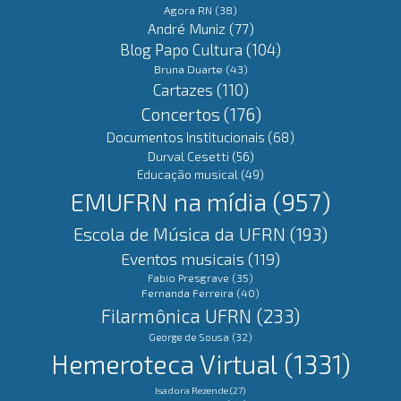
Agora RN
(38)
André Muniz
(77)
Blog Papo Cultura
(104)
Bruna Duarte
(43)
Cartazes
(110)
Concertos
(176)
Documentos Institucionais
(68)
Durval Cesetti
(56)
Educação musical
(49)
EMUFRN na mídia
(957)
Escola de Música da UFRN
(193)
Eventos musicais
(119)
Fabio Presgrave
(35)
Fernanda Ferreira
(40)
Filarmônica UFRN
(233)
George de Sousa
(32)
Hemeroteca Virtual
(1331)
Isadora Rezende
(27)