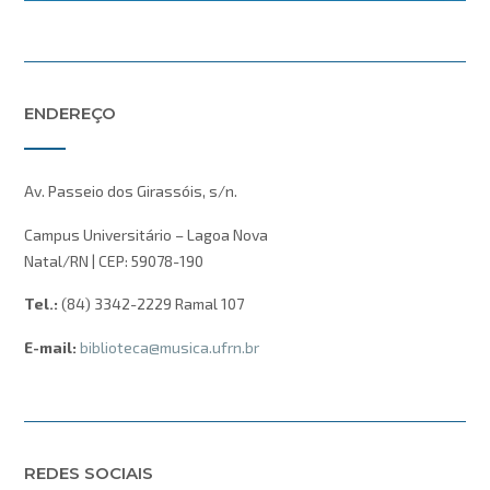
ENDEREÇO
Av. Passeio dos Girassóis, s/n.
Campus Universitário – Lagoa Nova
Natal/RN | CEP: 59078-190
Tel.:
(84) 3342-2229 Ramal 107
E-mail:
biblioteca@musica.ufrn.br
REDES SOCIAIS