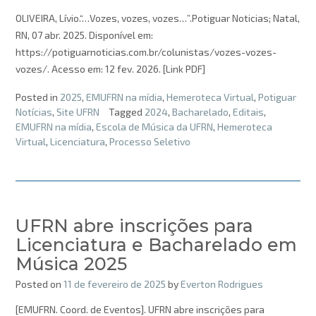
OLIVEIRA, Lívio.“…Vozes, vozes, vozes…”.Potiguar Noticias; Natal,
RN, 07 abr. 2025. Disponível em:
https://potiguarnoticias.com.br/colunistas/vozes-vozes-
vozes/. Acesso em: 12 fev. 2026. [Link PDF]
Posted in
2025
,
EMUFRN na mídia
,
Hemeroteca Virtual
,
Potiguar
Notícias
,
Site UFRN
Tagged
2024
,
Bacharelado
,
Editais
,
EMUFRN na mídia
,
Escola de Música da UFRN
,
Hemeroteca
Virtual
,
Licenciatura
,
Processo Seletivo
UFRN abre inscrições para
Licenciatura e Bacharelado em
Música 2025
Posted on
11 de fevereiro de 2025
by
Everton Rodrigues
[EMUFRN. Coord. de Eventos]. UFRN abre inscrições para