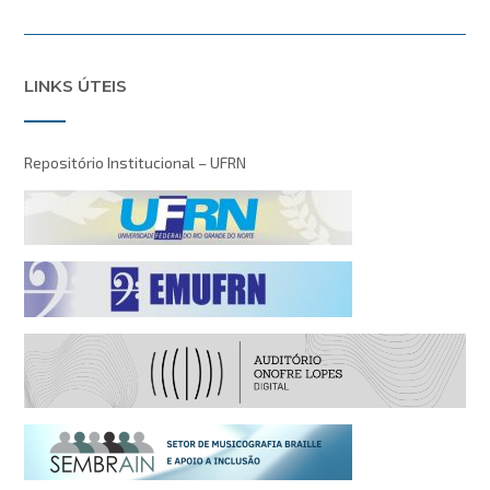
LINKS ÚTEIS
Repositório Institucional – UFRN