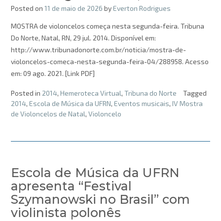
Posted on
11 de maio de 2026
by
Everton Rodrigues
MOSTRA de violoncelos começa nesta segunda-feira. Tribuna
Do Norte, Natal, RN, 29 jul. 2014. Disponível em:
http://www.tribunadonorte.com.br/noticia/mostra-de-
violoncelos-comeca-nesta-segunda-feira-04/288958. Acesso
em: 09 ago. 2021. [Link PDF]
Posted in
2014
,
Hemeroteca Virtual
,
Tribuna do Norte
Tagged
2014
,
Escola de Música da UFRN
,
Eventos musicais
,
IV Mostra
de Violoncelos de Natal
,
Violoncelo
Escola de Música da UFRN
apresenta “Festival
Szymanowski no Brasil” com
violinista polonês