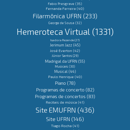
Fabio Presgrave
(35)
Fernanda Ferreira
(40)
Filarmônica UFRN
(233)
George de Sousa
(32)
Hemeroteca Virtual
(1331)
Isadora Rezende
(27)
Jerimum Jazz
(45)
José Everton
(42)
Júnior Santos
(29)
Madrigal da UFRN
(55)
Musicais
(30)
Musical
(44)
Paulo Henrique
(40)
Piano
(78)
Programas de concerto
(82)
Programas de concertos
(83)
Recitais de música
(41)
Site EMUFRN
(436)
Site UFRN
(146)
Tiago Rocha
(41)