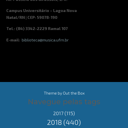
Campus Universitário – Lagoa Nova
Natal/RN | CEP: 59078-190
Tel.: (84) 3342-2229 Ramal 107
E-mail:
biblioteca@musica.ufrn.br
Theme by
Out the Box
Navegue pelas tags
2017
(115)
2018
(440)