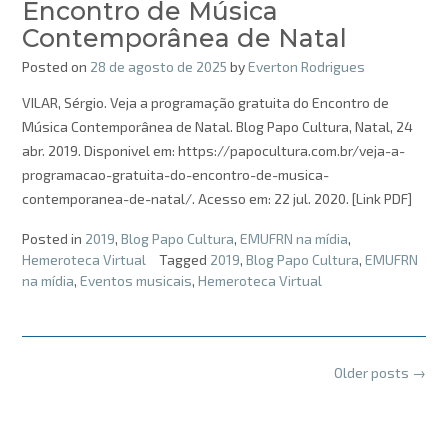
Encontro de Música
Contemporânea de Natal
Posted on
28 de agosto de 2025
by
Everton Rodrigues
VILAR, Sérgio. Veja a programação gratuita do Encontro de
Música Contemporânea de Natal. Blog Papo Cultura, Natal, 24
abr. 2019. Disponivel em: https://papocultura.com.br/veja-a-
programacao-gratuita-do-encontro-de-musica-
contemporanea-de-natal/. Acesso em: 22 jul. 2020. [Link PDF]
Posted in
2019
,
Blog Papo Cultura
,
EMUFRN na mídia
,
Hemeroteca Virtual
Tagged
2019
,
Blog Papo Cultura
,
EMUFRN
na mídia
,
Eventos musicais
,
Hemeroteca Virtual
Posts
Older posts
→
navigation