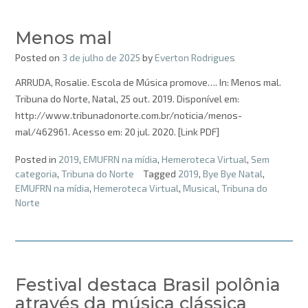
Menos mal
Posted on
3 de julho de 2025
by
Everton Rodrigues
ARRUDA, Rosalie. Escola de Música promove…. In: Menos mal.
Tribuna do Norte, Natal, 25 out. 2019. Disponível em:
http://www.tribunadonorte.com.br/noticia/menos-
mal/462961. Acesso em: 20 jul. 2020. [Link PDF]
Posted in
2019
,
EMUFRN na mídia
,
Hemeroteca Virtual
,
Sem
categoria
,
Tribuna do Norte
Tagged
2019
,
Bye Bye Natal
,
EMUFRN na mídia
,
Hemeroteca Virtual
,
Musical
,
Tribuna do
Norte
Festival destaca Brasil polônia
através da música clássica