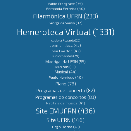
Fabio Presgrave
(35)
Fernanda Ferreira
(40)
Filarmônica UFRN
(233)
George de Sousa
(32)
Hemeroteca Virtual
(1331)
Isadora Rezende
(27)
Jerimum Jazz
(45)
José Everton
(42)
Júnior Santos
(29)
Madrigal da UFRN
(55)
Musicais
(30)
Musical
(44)
Paulo Henrique
(40)
Piano
(78)
Programas de concerto
(82)
Programas de concertos
(83)
Recitais de música
(41)
Site EMUFRN
(436)
Site UFRN
(146)
Tiago Rocha
(41)