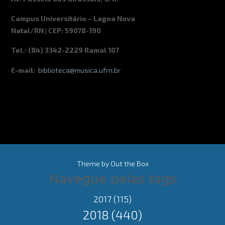
Campus Universitário – Lagoa Nova
Natal/RN | CEP: 59078-190
Tel.: (84) 3342-2229 Ramal 107
E-mail:
biblioteca@musica.ufrn.br
Theme by
Out the Box
Navegue pelas tags
2017
(115)
2018
(440)