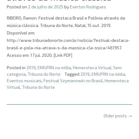
Posted on
2 de julho de 2025
by
Everton Rodrigues
RIBEIRO, Ramon. Festival destaca Brasil e Polônia através da
música clássica. Tribuna do Norte, Natal, 15 out. 2019.
Disponível em:
http://www.tribunadonorte.com.br/noticia/festival-destaca-
brasil-e-pola-nia-atrava-s-da-maosica-cla-ssica/461957.
Acesso em: 17 jul. 2020. [Link PDF]
Posted in
2019
,
EMUFRN na mídia
,
Hemeroteca Virtual
,
Sem
categoria
,
Tribuna do Norte
Tagged
2019
,
EMUFRN na mídia
,
Eventos musicais
,
Festival Szymanowki no Brasil
,
Hemeroteca
Virtual
,
Tribuna do Norte
Posts
Older posts
→
navigation