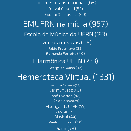
Documentos Institucionais
(68)
Durval Cesetti
(56)
Educação musical
(49)
EMUFRN na mídia
(957)
Escola de Música da UFRN
(193)
Eventos musicais
(119)
Fabio Presgrave
(35)
Fernanda Ferreira
(40)
Filarmônica UFRN
(233)
George de Sousa
(32)
Hemeroteca Virtual
(1331)
Isadora Rezende
(27)
Jerimum Jazz
(45)
José Everton
(42)
Júnior Santos
(29)
Madrigal da UFRN
(55)
Musicais
(30)
Musical
(44)
Paulo Henrique
(40)
Piano
(78)