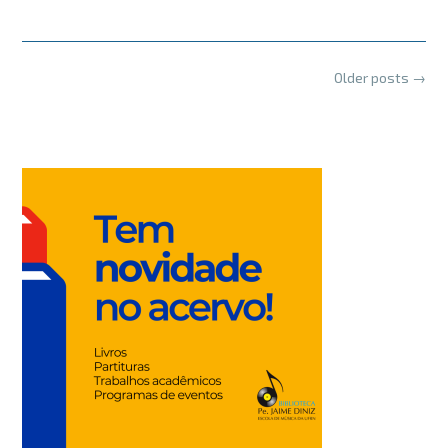
Posts
Older posts
→
navigation