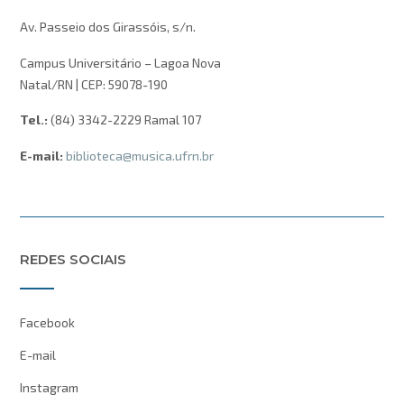
Av. Passeio dos Girassóis, s/n.
Campus Universitário – Lagoa Nova
Natal/RN | CEP: 59078-190
Tel.:
(84) 3342-2229 Ramal 107
E-mail:
biblioteca@musica.ufrn.br
REDES SOCIAIS
Facebook
E-mail
Instagram