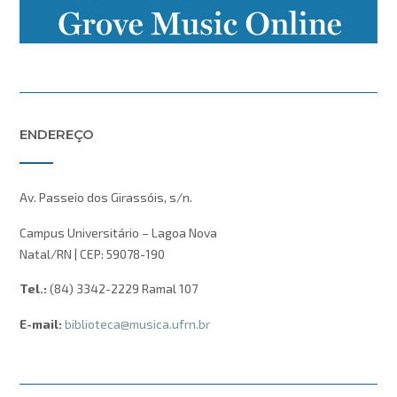
ENDEREÇO
Av. Passeio dos Girassóis, s/n.
Campus Universitário – Lagoa Nova
Natal/RN | CEP: 59078-190
Tel.:
(84) 3342-2229 Ramal 107
E-mail:
biblioteca@musica.ufrn.br