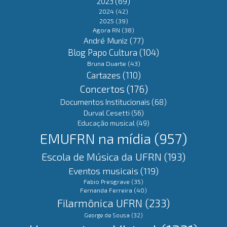
2023
(69)
2024
(42)
2025
(39)
Agora RN
(38)
André Muniz
(77)
Blog Papo Cultura
(104)
Bruna Duarte
(43)
Cartazes
(110)
Concertos
(176)
Documentos Institucionais
(68)
Durval Cesetti
(56)
Educação musical
(49)
EMUFRN na mídia
(957)
Escola de Música da UFRN
(193)
Eventos musicais
(119)
Fabio Presgrave
(35)
Fernanda Ferreira
(40)
Filarmônica UFRN
(233)
George de Sousa
(32)