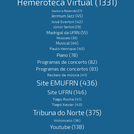
Hemeroteca Virtual
(1331)
Isadora Rezende
(27)
Jerimum Jazz
(45)
José Everton
(42)
Júnior Santos
(29)
Madrigal da UFRN
(55)
Musicais
(30)
Musical
(44)
Paulo Henrique
(40)
Piano
(78)
Programas de concerto
(82)
Programas de concertos
(83)
Recitais de música
(41)
Site EMUFRN
(436)
Site UFRN
(146)
Tiago Rocha
(41)
Tiago Xavier
(43)
Tribuna do Norte
(375)
Violoncelo
(36)
Youtube
(138)