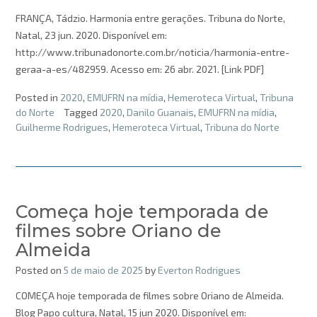
FRANÇA, Tádzio. Harmonia entre gerações. Tribuna do Norte,
Natal, 23 jun. 2020. Disponível em:
http://www.tribunadonorte.com.br/noticia/harmonia-entre-
geraa-a-es/482959. Acesso em: 26 abr. 2021. [Link PDF]
Posted in
2020
,
EMUFRN na mídia
,
Hemeroteca Virtual
,
Tribuna
do Norte
Tagged
2020
,
Danilo Guanais
,
EMUFRN na mídia
,
Guilherme Rodrigues
,
Hemeroteca Virtual
,
Tribuna do Norte
Começa hoje temporada de
filmes sobre Oriano de
Almeida
Posted on
5 de maio de 2025
by
Everton Rodrigues
COMEÇA hoje temporada de filmes sobre Oriano de Almeida.
Blog Papo cultura, Natal, 15 jun 2020. Disponível em: