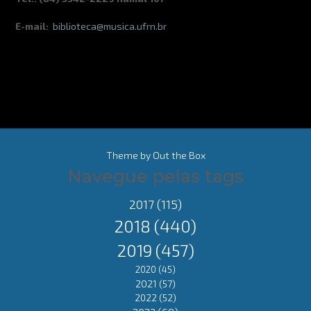
E-mail:
biblioteca@musica.ufrn.br
Theme by
Out the Box
Navegue pelas tags
2017
(115)
2018
(440)
2019
(457)
2020
(45)
2021
(57)
2022
(52)