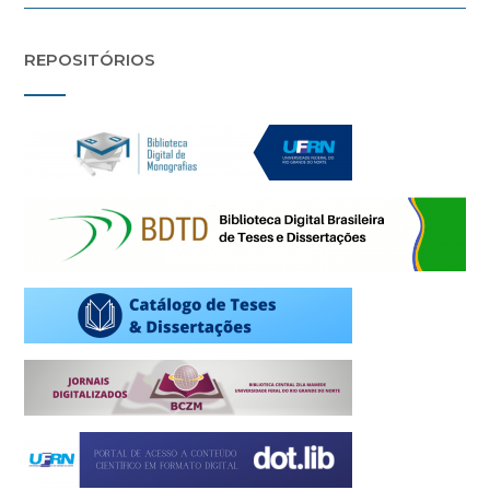
REPOSITÓRIOS