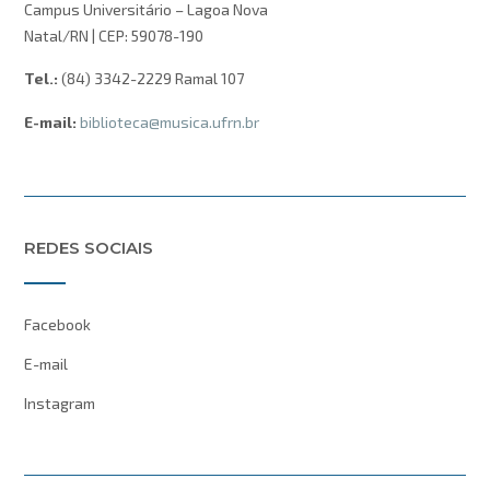
Campus Universitário – Lagoa Nova
Natal/RN | CEP: 59078-190
Tel.:
(84) 3342-2229 Ramal 107
E-mail:
biblioteca@musica.ufrn.br
REDES SOCIAIS
Facebook
E-mail
Instagram