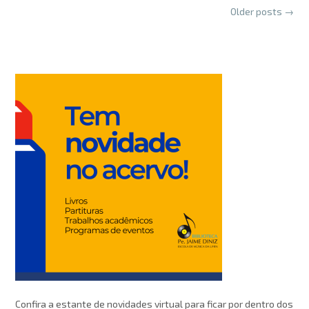
Posts
Older posts
→
navigation
Confira a estante de novidades virtual para ficar por dentro dos