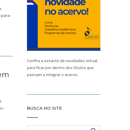
,
-para-
Confira a estante de novidades virtual
para ficar por dentro dos títulos que
 em
passam a integrar o acervo.
0.
BUSCA NO SITE
em-