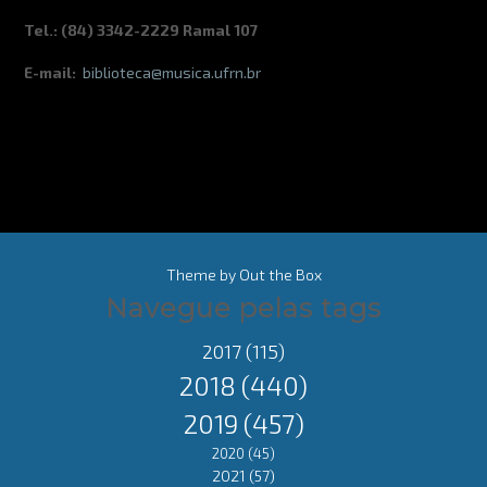
Tel.: (84) 3342-2229 Ramal 107
E-mail:
biblioteca@musica.ufrn.br
Theme by
Out the Box
Navegue pelas tags
2017
(115)
2018
(440)
2019
(457)
2020
(45)
2021
(57)