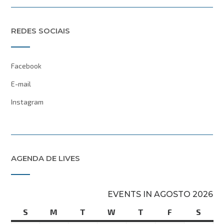
REDES SOCIAIS
Facebook
E-mail
Instagram
AGENDA DE LIVES
EVENTS IN AGOSTO 2026
S
domingo
M
segunda-
T
terça-
W
quarta-
T
quinta-
F
sexta-
S
sába