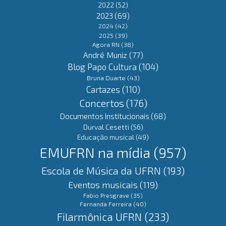
2022
(52)
2023
(69)
2024
(42)
2025
(39)
Agora RN
(38)
André Muniz
(77)
Blog Papo Cultura
(104)
Bruna Duarte
(43)
Cartazes
(110)
Concertos
(176)
Documentos Institucionais
(68)
Durval Cesetti
(56)
Educação musical
(49)
EMUFRN na mídia
(957)
Escola de Música da UFRN
(193)
Eventos musicais
(119)
Fabio Presgrave
(35)
Fernanda Ferreira
(40)
Filarmônica UFRN
(233)