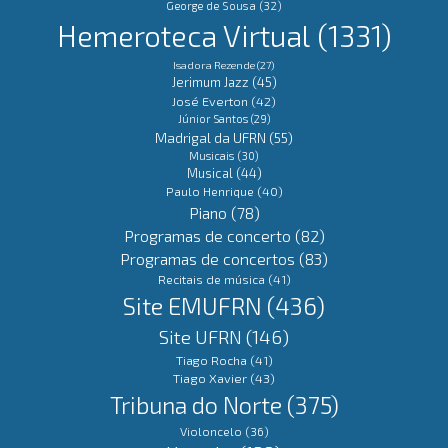
George de Sousa
(32)
Hemeroteca Virtual
(1331)
Isadora Rezende
(27)
Jerimum Jazz
(45)
José Everton
(42)
Júnior Santos
(29)
Madrigal da UFRN
(55)
Musicais
(30)
Musical
(44)
Paulo Henrique
(40)
Piano
(78)
Programas de concerto
(82)
Programas de concertos
(83)
Recitais de música
(41)
Site EMUFRN
(436)
Site UFRN
(146)
Tiago Rocha
(41)
Tiago Xavier
(43)
Tribuna do Norte
(375)
Violoncelo
(36)