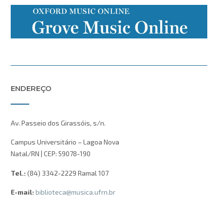
ENDEREÇO
Av. Passeio dos Girassóis, s/n.
Campus Universitário – Lagoa Nova
Natal/RN | CEP: 59078-190
Tel.:
(84) 3342-2229 Ramal 107
E-mail:
biblioteca@musica.ufrn.br