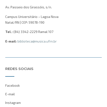
Av. Passeio dos Girassóis, s/n.
Campus Universitário – Lagoa Nova
Natal/RN | CEP: 59078-190
Tel.:
(84) 3342-2229 Ramal 107
E-mail:
biblioteca@musica.ufrn.br
REDES SOCIAIS
Facebook
E-mail
Instagram