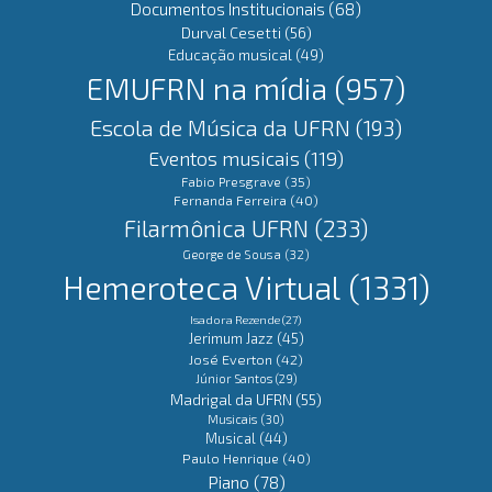
Documentos Institucionais
(68)
Durval Cesetti
(56)
Educação musical
(49)
EMUFRN na mídia
(957)
Escola de Música da UFRN
(193)
Eventos musicais
(119)
Fabio Presgrave
(35)
Fernanda Ferreira
(40)
Filarmônica UFRN
(233)
George de Sousa
(32)
Hemeroteca Virtual
(1331)
Isadora Rezende
(27)
Jerimum Jazz
(45)
José Everton
(42)
Júnior Santos
(29)
Madrigal da UFRN
(55)
Musicais
(30)
Musical
(44)
Paulo Henrique
(40)
Piano
(78)