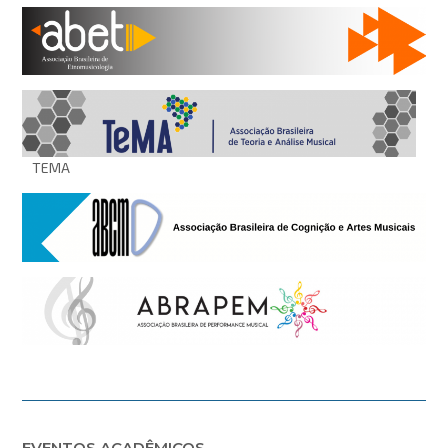
TEMA
EVENTOS ACADÊMICOS