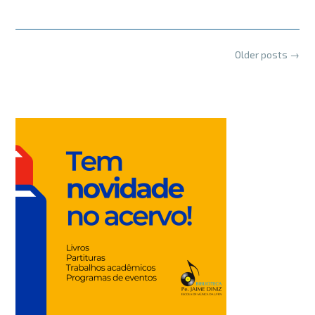
Posts
Older posts
→
navigation