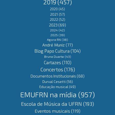
2019
(457)
2020
(45)
2021
(57)
2022
(52)
2023
(69)
2024
(42)
2025
(39)
Agora RN
(38)
André Muniz
(77)
Blog Papo Cultura
(104)
Bruna Duarte
(43)
Cartazes
(110)
Concertos
(176)
Documentos Institucionais
(68)
Durval Cesetti
(56)
Educação musical
(49)
EMUFRN na mídia
(957)
Escola de Música da UFRN
(193)
Eventos musicais
(119)