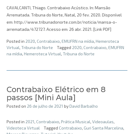
CAVALCANTI, Thiago. Contrabaixo Acústico. In: Mansão
Arrematada. Tribuna do Norte, Natal, 20 fev. 2020. Disponível
em: http://www.tribunadonorte.com.br/noticia/mansa-o-
arrematada/472727. Acesso em: 26 abr. 2021. [Link PDF]
Posted in
2020
,
Contrabaixo
,
EMUFRN na mídia
,
Hemeroteca
Virtual
,
Tribuna do Norte
Tagged
2020
,
Contrabaixo
,
EMUFRN
na mídia
,
Hemeroteca Virtual
,
Tribuna do Norte
Contrabaixo Elétrico em 8
passos [Mini Aula]
Posted on
26 de julho de 2021
by
David Barbalho
Posted in
2021
,
Contrabaixo
,
Prática Musical
,
Videoaulas
,
Videoteca Virtual
Tagged
Contrabaixo
,
Guri Santa Marcelina
,