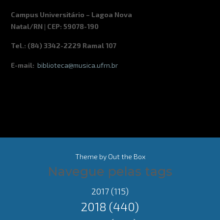
Campus Universitário – Lagoa Nova
Natal/RN | CEP: 59078-190
Tel.: (84) 3342-2229 Ramal 107
E-mail:
biblioteca@musica.ufrn.br
Theme by
Out the Box
Navegue pelas tags
2017
(115)
2018
(440)