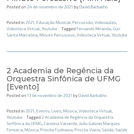
Posted on
24 de novembro de 2021
by
David Barbalho
Posted in
2021
,
Educação Musical
,
Percussão
,
Videoaulas
,
Videoteca Virtual
,
Youtube
Tagged
Fernando Miranda
,
Guri
Santa Marcelina
,
Minuto Percussivo
,
Videoteca Virtual
,
Youtube
2 Academia de Regência da
Orquestra Sinfônica de UFMG
[Evento]
Posted on
13 de novembro de 2021
by
David Barbalho
Posted in
2021
,
Evento
,
Lives
,
Música
,
Videoteca Virtual
,
Youtube
Tagged
2 Academia de Regência da Orquestra
Sinfônica da UFMG
,
Carolina Valverde
,
João Gabriel Marques
Fonseca
,
Música
,
Priscila Fuzikawa
,
Priscila Viana
,
Saúde
,
Saúde