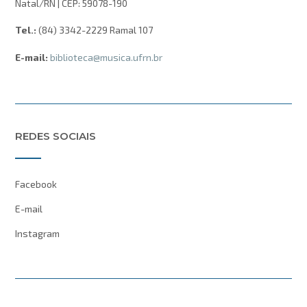
Natal/RN | CEP: 59078-190
Tel.:
(84) 3342-2229 Ramal 107
E-mail:
biblioteca@musica.ufrn.br
REDES SOCIAIS
Facebook
E-mail
Instagram