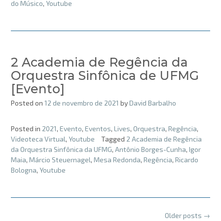
do Músico
,
Youtube
2 Academia de Regência da
Orquestra Sinfônica de UFMG
[Evento]
Posted on
12 de novembro de 2021
by
David Barbalho
Posted in
2021
,
Evento
,
Eventos
,
Lives
,
Orquestra
,
Regência
,
Videoteca Virtual
,
Youtube
Tagged
2 Academia de Regência
da Orquestra Sinfônica da UFMG
,
Antônio Borges-Cunha
,
Igor
Maia
,
Márcio Steuernagel
,
Mesa Redonda
,
Regência
,
Ricardo
Bologna
,
Youtube
Posts
Older posts
→