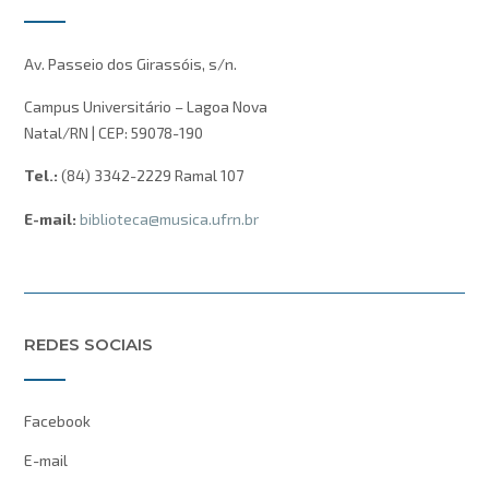
Av. Passeio dos Girassóis, s/n.
Campus Universitário – Lagoa Nova
Natal/RN | CEP: 59078-190
Tel.:
(84) 3342-2229 Ramal 107
E-mail:
biblioteca@musica.ufrn.br
REDES SOCIAIS
Facebook
E-mail