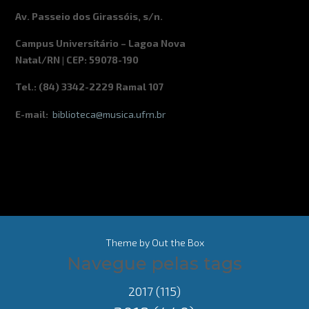
Av. Passeio dos Girassóis, s/n.
Campus Universitário – Lagoa Nova
Natal/RN | CEP: 59078-190
Tel.: (84) 3342-2229 Ramal 107
E-mail:
biblioteca@musica.ufrn.br
Theme by
Out the Box
Navegue pelas tags
2017
(115)