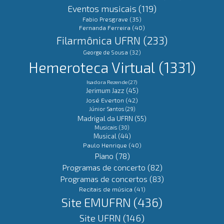
Eventos musicais
(119)
Fabio Presgrave
(35)
Fernanda Ferreira
(40)
Filarmônica UFRN
(233)
George de Sousa
(32)
Hemeroteca Virtual
(1331)
Isadora Rezende
(27)
Jerimum Jazz
(45)
José Everton
(42)
Júnior Santos
(29)
Madrigal da UFRN
(55)
Musicais
(30)
Musical
(44)
Paulo Henrique
(40)
Piano
(78)
Programas de concerto
(82)
Programas de concertos
(83)
Recitais de música
(41)
Site EMUFRN
(436)
Site UFRN
(146)