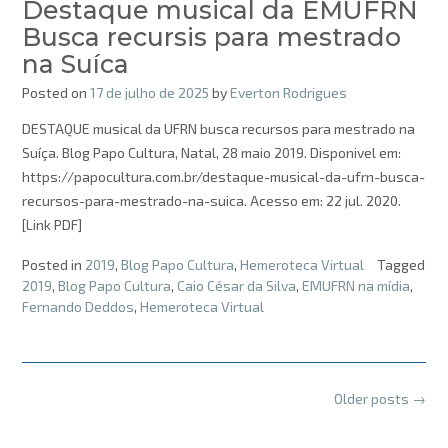
Destaque musical da EMUFRN
Busca recursis para mestrado
na Suíca
Posted on
17 de julho de 2025
by
Everton Rodrigues
DESTAQUE musical da UFRN busca recursos para mestrado na
Suíça. Blog Papo Cultura, Natal, 28 maio 2019. Disponivel em:
https://papocultura.com.br/destaque-musical-da-ufrn-busca-
recursos-para-mestrado-na-suica. Acesso em: 22 jul. 2020.
[Link PDF]
Posted in
2019
,
Blog Papo Cultura
,
Hemeroteca Virtual
Tagged
2019
,
Blog Papo Cultura
,
Caio César da Silva
,
EMUFRN na mídia
,
Fernando Deddos
,
Hemeroteca Virtual
Posts
Older posts
→
navigation