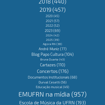
2018
(440)
2019
(457)
2020
(45)
2021
(57)
2022
(52)
2023
(69)
2024
(42)
2025
(39)
Agora RN
(38)
André Muniz
(77)
Blog Papo Cultura
(104)
Bruna Duarte
(43)
Cartazes
(110)
Concertos
(176)
Documentos Institucionais
(68)
Durval Cesetti
(56)
Educação musical
(49)
EMUFRN na mídia
(957)
Escola de Música da UFRN
(193)