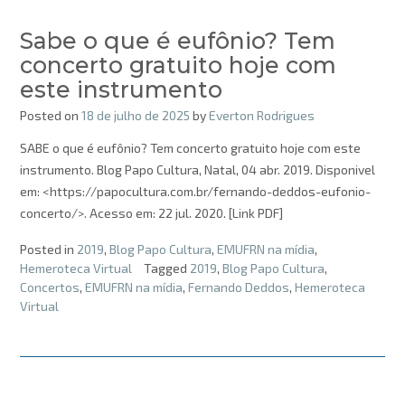
Sabe o que é eufônio? Tem
concerto gratuito hoje com
este instrumento
Posted on
18 de julho de 2025
by
Everton Rodrigues
SABE o que é eufônio? Tem concerto gratuito hoje com este
instrumento. Blog Papo Cultura, Natal, 04 abr. 2019. Disponivel
em: <https://papocultura.com.br/fernando-deddos-eufonio-
concerto/>. Acesso em: 22 jul. 2020. [Link PDF]
Posted in
2019
,
Blog Papo Cultura
,
EMUFRN na mídia
,
Hemeroteca Virtual
Tagged
2019
,
Blog Papo Cultura
,
Concertos
,
EMUFRN na mídia
,
Fernando Deddos
,
Hemeroteca
Virtual