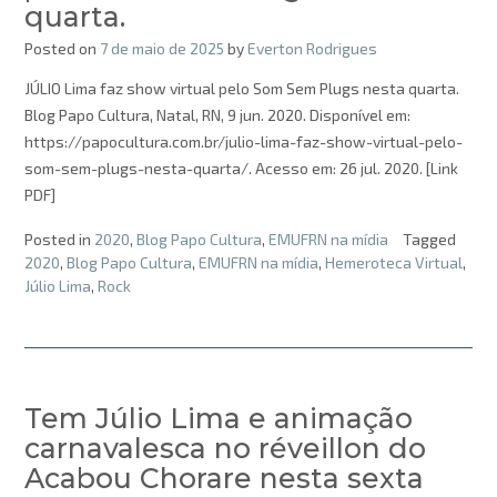
quarta.
Posted on
7 de maio de 2025
by
Everton Rodrigues
JÚLIO Lima faz show virtual pelo Som Sem Plugs nesta quarta.
Blog Papo Cultura, Natal, RN, 9 jun. 2020. Disponível em:
https://papocultura.com.br/julio-lima-faz-show-virtual-pelo-
som-sem-plugs-nesta-quarta/. Acesso em: 26 jul. 2020. [Link
PDF]
Posted in
2020
,
Blog Papo Cultura
,
EMUFRN na mídia
Tagged
2020
,
Blog Papo Cultura
,
EMUFRN na mídia
,
Hemeroteca Virtual
,
Júlio Lima
,
Rock
Tem Júlio Lima e animação
carnavalesca no réveillon do
Acabou Chorare nesta sexta