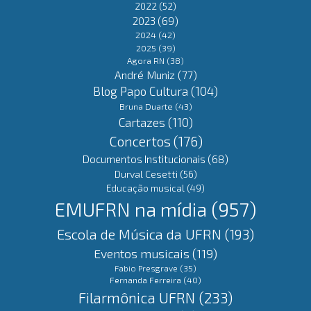
2022
(52)
2023
(69)
2024
(42)
2025
(39)
Agora RN
(38)
André Muniz
(77)
Blog Papo Cultura
(104)
Bruna Duarte
(43)
Cartazes
(110)
Concertos
(176)
Documentos Institucionais
(68)
Durval Cesetti
(56)
Educação musical
(49)
EMUFRN na mídia
(957)
Escola de Música da UFRN
(193)
Eventos musicais
(119)
Fabio Presgrave
(35)
Fernanda Ferreira
(40)
Filarmônica UFRN
(233)