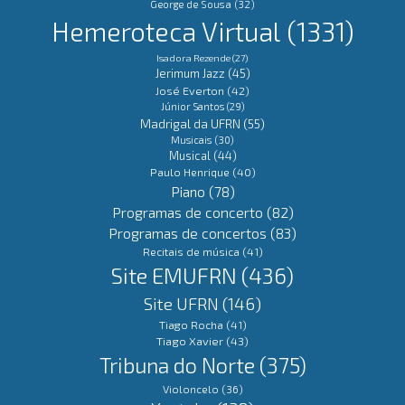
George de Sousa
(32)
Hemeroteca Virtual
(1331)
Isadora Rezende
(27)
Jerimum Jazz
(45)
José Everton
(42)
Júnior Santos
(29)
Madrigal da UFRN
(55)
Musicais
(30)
Musical
(44)
Paulo Henrique
(40)
Piano
(78)
Programas de concerto
(82)
Programas de concertos
(83)
Recitais de música
(41)
Site EMUFRN
(436)
Site UFRN
(146)
Tiago Rocha
(41)
Tiago Xavier
(43)
Tribuna do Norte
(375)
Violoncelo
(36)