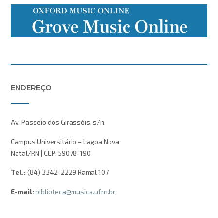
ENDEREÇO
Av. Passeio dos Girassóis, s/n.
Campus Universitário – Lagoa Nova
Natal/RN | CEP: 59078-190
Tel.:
(84) 3342-2229 Ramal 107
E-mail:
biblioteca@musica.ufrn.br