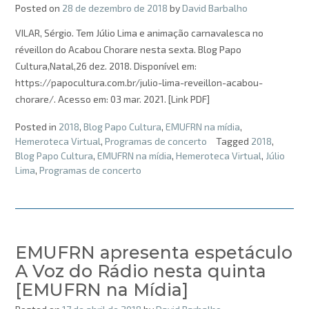
Posted on
28 de dezembro de 2018
by
David Barbalho
VILAR, Sérgio. Tem Júlio Lima e animação carnavalesca no
réveillon do Acabou Chorare nesta sexta. Blog Papo
Cultura,Natal,26 dez. 2018. Disponível em:
https://papocultura.com.br/julio-lima-reveillon-acabou-
chorare/. Acesso em: 03 mar. 2021. [Link PDF]
Posted in
2018
,
Blog Papo Cultura
,
EMUFRN na mídia
,
Hemeroteca Virtual
,
Programas de concerto
Tagged
2018
,
Blog Papo Cultura
,
EMUFRN na mídia
,
Hemeroteca Virtual
,
Júlio
Lima
,
Programas de concerto
EMUFRN apresenta espetáculo
A Voz do Rádio nesta quinta
[EMUFRN na Mídia]