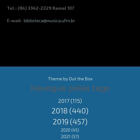
Tel.: (84) 3342-2229 Ramal 107
E-mail:
biblioteca@musica.ufrn.br
Theme by
Out the Box
Navegue pelas tags
2017
(115)
2018
(440)
2019
(457)
2020
(45)
2021
(57)