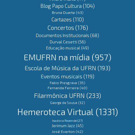
Blog Papo Cultura
(104)
Bruna Duarte
(43)
Cartazes
(110)
Concertos
(176)
Documentos Institucionais
(68)
Durval Cesetti
(56)
Educação musical
(49)
EMUFRN na mídia
(957)
Escola de Música da UFRN
(193)
Eventos musicais
(119)
Fabio Presgrave
(35)
Fernanda Ferreira
(40)
Filarmônica UFRN
(233)
George de Sousa
(32)
Hemeroteca Virtual
(1331)
Isadora Rezende
(27)
Jerimum Jazz
(45)
José Everton
(42)