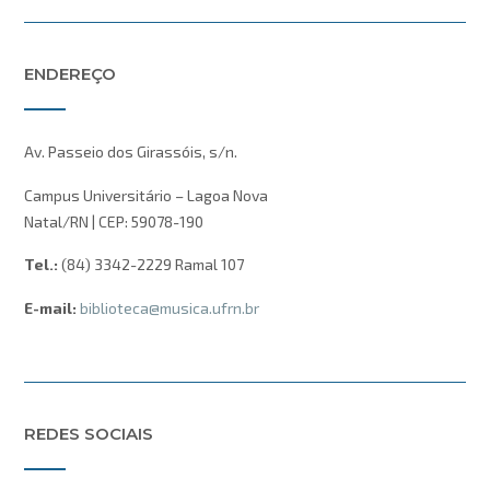
ENDEREÇO
Av. Passeio dos Girassóis, s/n.
Campus Universitário – Lagoa Nova
Natal/RN | CEP: 59078-190
Tel.:
(84) 3342-2229 Ramal 107
E-mail:
biblioteca@musica.ufrn.br
REDES SOCIAIS