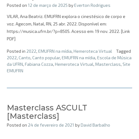
Posted on
12 de março de 2025
by
Everton Rodrigues
VILAR, Ana Beatriz. EMUFRN explora o cinestésico de corpo e
voz. Agecom, Natal, RN, 25 abr. 2022. Disponível em:
https://musica.ufrn.br/?p=8505. Acesso em: 19 nov. 2022. [Link
PDF]
Posted in
2022
,
EMUFRN na mídia
,
Hemeroteca Virtual
Tagged
2022
,
Canto
,
Canto popular
,
EMUFRN na mídia
,
Escola de Música
da UFRN
,
Fabiana Cozza
,
Hemeroteca Virtual
,
Masterclass
,
Site
EMUFRN
Masterclass ASCULT
[Masterclass]
Posted on
24 de fevereiro de 2021
by
David Barbalho