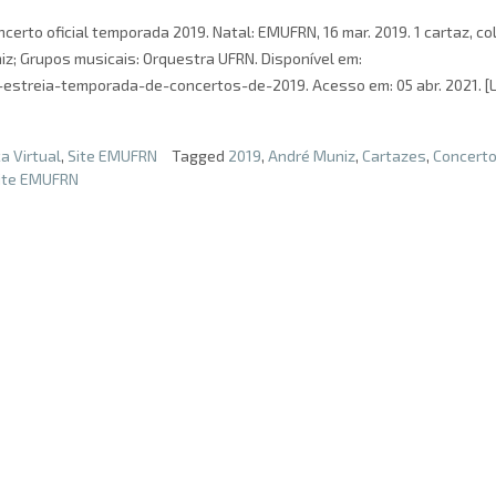
erto oficial temporada 2019. Natal: EMUFRN, 16 mar. 2019. 1 cartaz, col
iz; Grupos musicais: Orquestra UFRN. Disponível em:
-estreia-temporada-de-concertos-de-2019. Acesso em: 05 abr. 2021. [L
 Virtual
,
Site EMUFRN
Tagged
2019
,
André Muniz
,
Cartazes
,
Concert
ite EMUFRN