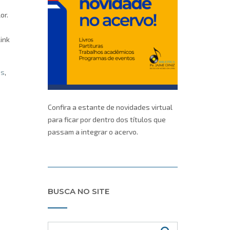
or.
ink
os
,
Confira a estante de novidades virtual
para ficar por dentro dos títulos que
passam a integrar o acervo.
BUSCA NO SITE