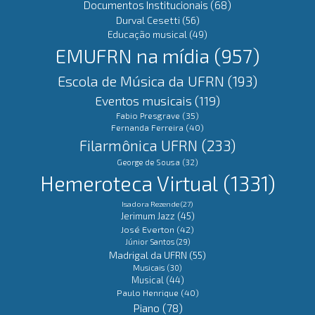
Documentos Institucionais
(68)
Durval Cesetti
(56)
Educação musical
(49)
EMUFRN na mídia
(957)
Escola de Música da UFRN
(193)
Eventos musicais
(119)
Fabio Presgrave
(35)
Fernanda Ferreira
(40)
Filarmônica UFRN
(233)
George de Sousa
(32)
Hemeroteca Virtual
(1331)
Isadora Rezende
(27)
Jerimum Jazz
(45)
José Everton
(42)
Júnior Santos
(29)
Madrigal da UFRN
(55)
Musicais
(30)
Musical
(44)
Paulo Henrique
(40)
Piano
(78)