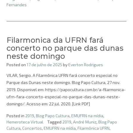
Fernandes
Filarmonica da UFRN fará
concerto no parque das dunas
neste domingo
Posted on
17 de julho de 2025
by
Everton Rodrigues
VILAR, Sergio. A Filarmônica UFRN fará concerto especial no
Parque das Dunas neste domingo. Blog Papo Cultura, 27 nov.
2019. Disponivel em: https://papocultura.com.br/a-filarmonica-
ufrn-fara-concerto-especial-no-parque-das-dunas-neste-
domingo/. Acesso em: 22 jul. 2020. [Link PDF]
Posted in
2019
,
Blog Papo Cultura
,
EMUFRN na mídia
,
Hemeroteca Virtual
Tagged
2019
,
André Muniz
,
Blog Papo
Cultura
,
Concertos
,
EMUFRN na mídia
,
Filarmônica UFRN
,