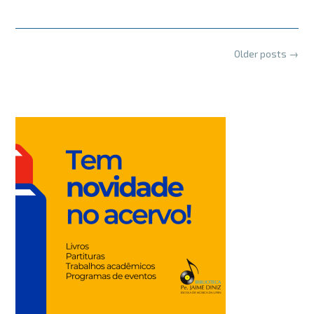
Posts
Older posts
→
navigation