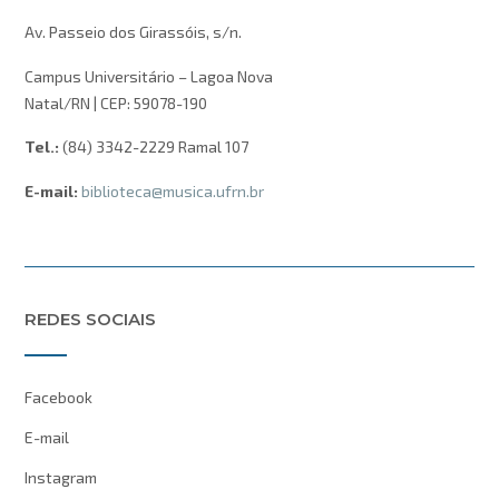
Av. Passeio dos Girassóis, s/n.
Campus Universitário – Lagoa Nova
Natal/RN | CEP: 59078-190
Tel.:
(84) 3342-2229 Ramal 107
E-mail:
biblioteca@musica.ufrn.br
REDES SOCIAIS
Facebook
E-mail
Instagram