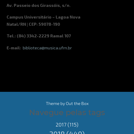
Av. Passeio dos Girassóis, s/n.
Campus Universitário – Lagoa Nova
Natal/RN | CEP: 59078-190
Tel.: (84) 3342-2229 Ramal 107
E-mail:
biblioteca@musica.ufrn.br
Theme by
Out the Box
Navegue pelas tags
2017
(115)
2018
(440)