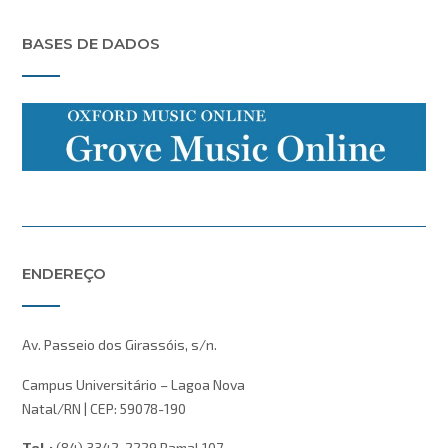
BASES DE DADOS
ENDEREÇO
Av. Passeio dos Girassóis, s/n.
Campus Universitário – Lagoa Nova
Natal/RN | CEP: 59078-190
Tel.:
(84) 3342-2229 Ramal 107