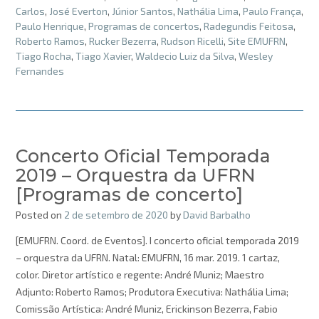
Carlos
,
José Everton
,
Júnior Santos
,
Nathália Lima
,
Paulo França
,
Paulo Henrique
,
Programas de concertos
,
Radegundis Feitosa
,
Roberto Ramos
,
Rucker Bezerra
,
Rudson Ricelli
,
Site EMUFRN
,
Tiago Rocha
,
Tiago Xavier
,
Waldecio Luiz da Silva
,
Wesley
Fernandes
Concerto Oficial Temporada
2019 – Orquestra da UFRN
[Programas de concerto]
Posted on
2 de setembro de 2020
by
David Barbalho
[EMUFRN. Coord. de Eventos]. I concerto oficial temporada 2019
– orquestra da UFRN. Natal: EMUFRN, 16 mar. 2019. 1 cartaz,
color. Diretor artístico e regente: André Muniz; Maestro
Adjunto: Roberto Ramos; Produtora Executiva: Nathália Lima;
Comissão Artística: André Muniz, Erickinson Bezerra, Fabio