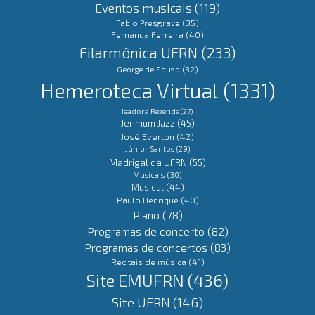
Eventos musicais
(119)
Fabio Presgrave
(35)
Fernanda Ferreira
(40)
Filarmônica UFRN
(233)
George de Sousa
(32)
Hemeroteca Virtual
(1331)
Isadora Rezende
(27)
Jerimum Jazz
(45)
José Everton
(42)
Júnior Santos
(29)
Madrigal da UFRN
(55)
Musicais
(30)
Musical
(44)
Paulo Henrique
(40)
Piano
(78)
Programas de concerto
(82)
Programas de concertos
(83)
Recitais de música
(41)
Site EMUFRN
(436)
Site UFRN
(146)