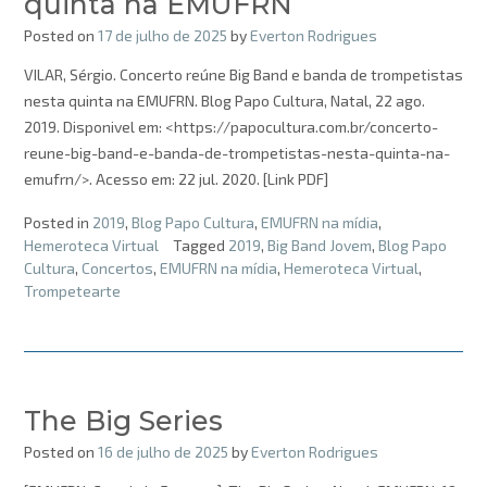
quinta na EMUFRN
Posted on
17 de julho de 2025
by
Everton Rodrigues
VILAR, Sérgio. Concerto reúne Big Band e banda de trompetistas
nesta quinta na EMUFRN. Blog Papo Cultura, Natal, 22 ago.
2019. Disponivel em: <https://papocultura.com.br/concerto-
reune-big-band-e-banda-de-trompetistas-nesta-quinta-na-
emufrn/>. Acesso em: 22 jul. 2020. [Link PDF]
Posted in
2019
,
Blog Papo Cultura
,
EMUFRN na mídia
,
Hemeroteca Virtual
Tagged
2019
,
Big Band Jovem
,
Blog Papo
Cultura
,
Concertos
,
EMUFRN na mídia
,
Hemeroteca Virtual
,
Trompetearte
The Big Series
Posted on
16 de julho de 2025
by
Everton Rodrigues