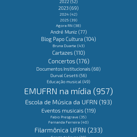
2022
(52)
2023
(69)
2024
(42)
2025
(39)
Agora RN
(38)
André Muniz
(77)
Blog Papo Cultura
(104)
Bruna Duarte
(43)
Cartazes
(110)
Concertos
(176)
Documentos Institucionais
(68)
Durval Cesetti
(56)
Educação musical
(49)
EMUFRN na mídia
(957)
Escola de Música da UFRN
(193)
Eventos musicais
(119)
Fabio Presgrave
(35)
Fernanda Ferreira
(40)
Filarmônica UFRN
(233)