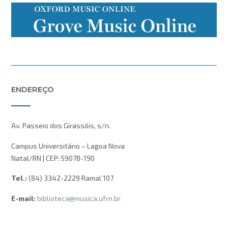
ENDEREÇO
Av. Passeio dos Girassóis, s/n.
Campus Universitário – Lagoa Nova
Natal/RN | CEP: 59078-190
Tel.:
(84) 3342-2229 Ramal 107
E-mail:
biblioteca@musica.ufrn.br