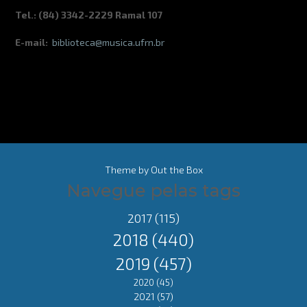
Tel.: (84) 3342-2229 Ramal 107
E-mail:
biblioteca@musica.ufrn.br
Theme by
Out the Box
Navegue pelas tags
2017
(115)
2018
(440)
2019
(457)
2020
(45)
2021
(57)