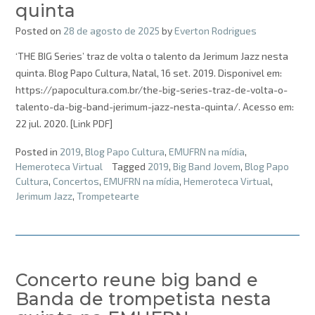
quinta
Posted on
28 de agosto de 2025
by
Everton Rodrigues
‘THE BIG Series’ traz de volta o talento da Jerimum Jazz nesta
quinta. Blog Papo Cultura, Natal, 16 set. 2019. Disponivel em:
https://papocultura.com.br/the-big-series-traz-de-volta-o-
talento-da-big-band-jerimum-jazz-nesta-quinta/. Acesso em:
22 jul. 2020. [Link PDF]
Posted in
2019
,
Blog Papo Cultura
,
EMUFRN na mídia
,
Hemeroteca Virtual
Tagged
2019
,
Big Band Jovem
,
Blog Papo
Cultura
,
Concertos
,
EMUFRN na mídia
,
Hemeroteca Virtual
,
Jerimum Jazz
,
Trompetearte
Concerto reune big band e
Banda de trompetista nesta