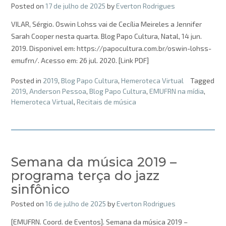
Posted on
17 de julho de 2025
by
Everton Rodrigues
VILAR, Sérgio. Oswin Lohss vai de Cecília Meireles a Jennifer
Sarah Cooper nesta quarta. Blog Papo Cultura, Natal, 14 jun.
2019. Disponivel em: https://papocultura.com.br/oswin-lohss-
emufrn/. Acesso em: 26 jul. 2020. [Link PDF]
Posted in
2019
,
Blog Papo Cultura
,
Hemeroteca Virtual
Tagged
2019
,
Anderson Pessoa
,
Blog Papo Cultura
,
EMUFRN na mídia
,
Hemeroteca Virtual
,
Recitais de música
Semana da música 2019 –
programa terça do jazz
sinfônico
Posted on
16 de julho de 2025
by
Everton Rodrigues
[EMUFRN. Coord. de Eventos]. Semana da música 2019 –