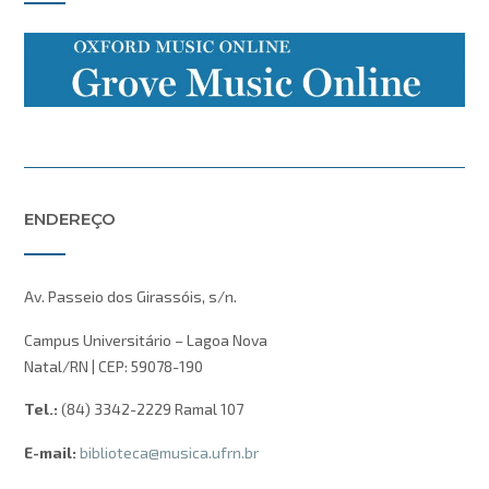
ENDEREÇO
Av. Passeio dos Girassóis, s/n.
Campus Universitário – Lagoa Nova
Natal/RN | CEP: 59078-190
Tel.:
(84) 3342-2229 Ramal 107
E-mail:
biblioteca@musica.ufrn.br