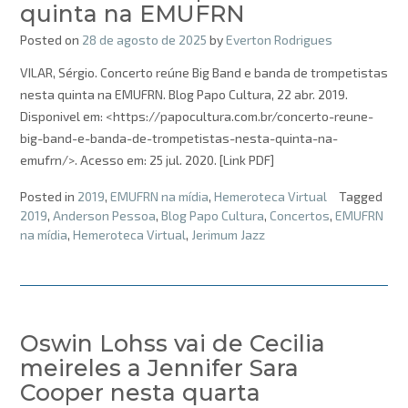
quinta na EMUFRN
Posted on
28 de agosto de 2025
by
Everton Rodrigues
VILAR, Sérgio. Concerto reúne Big Band e banda de trompetistas
nesta quinta na EMUFRN. Blog Papo Cultura, 22 abr. 2019.
Disponivel em: <https://papocultura.com.br/concerto-reune-
big-band-e-banda-de-trompetistas-nesta-quinta-na-
emufrn/>. Acesso em: 25 jul. 2020. [Link PDF]
Posted in
2019
,
EMUFRN na mídia
,
Hemeroteca Virtual
Tagged
2019
,
Anderson Pessoa
,
Blog Papo Cultura
,
Concertos
,
EMUFRN
na mídia
,
Hemeroteca Virtual
,
Jerimum Jazz
Oswin Lohss vai de Cecilia
meireles a Jennifer Sara
Cooper nesta quarta