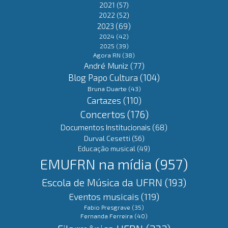
2021
(57)
2022
(52)
2023
(69)
2024
(42)
2025
(39)
Agora RN
(38)
André Muniz
(77)
Blog Papo Cultura
(104)
Bruna Duarte
(43)
Cartazes
(110)
Concertos
(176)
Documentos Institucionais
(68)
Durval Cesetti
(56)
Educação musical
(49)
EMUFRN na mídia
(957)
Escola de Música da UFRN
(193)
Eventos musicais
(119)
Fabio Presgrave
(35)
Fernanda Ferreira
(40)