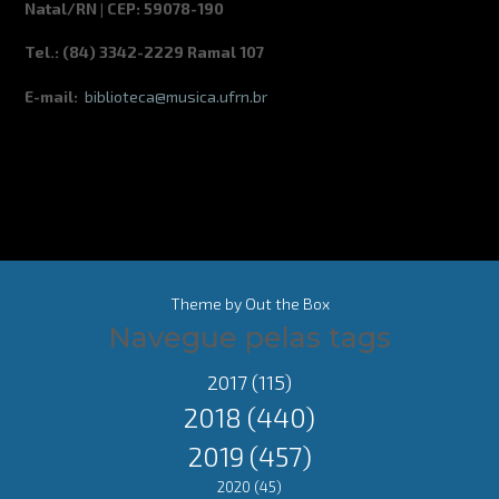
Natal/RN | CEP: 59078-190
Tel.: (84) 3342-2229 Ramal 107
E-mail:
biblioteca@musica.ufrn.br
Theme by
Out the Box
Navegue pelas tags
2017
(115)
2018
(440)
2019
(457)
2020
(45)