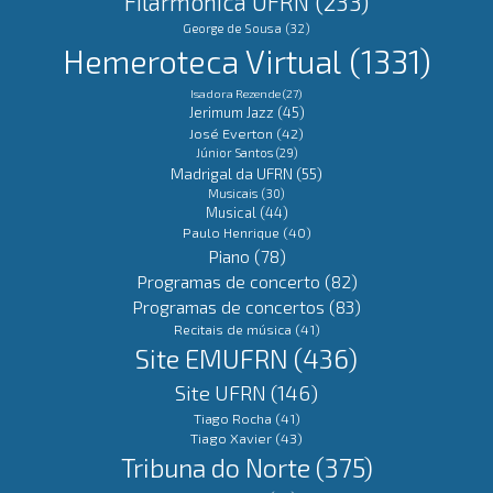
Filarmônica UFRN
(233)
George de Sousa
(32)
Hemeroteca Virtual
(1331)
Isadora Rezende
(27)
Jerimum Jazz
(45)
José Everton
(42)
Júnior Santos
(29)
Madrigal da UFRN
(55)
Musicais
(30)
Musical
(44)
Paulo Henrique
(40)
Piano
(78)
Programas de concerto
(82)
Programas de concertos
(83)
Recitais de música
(41)
Site EMUFRN
(436)
Site UFRN
(146)
Tiago Rocha
(41)
Tiago Xavier
(43)
Tribuna do Norte
(375)