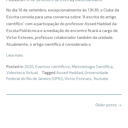
No dia 10 de setembro, excepcionalmente às 13h30, o Clube da
Escrita convida para uma conversa sobre “A escrita do artigo
científico” com a participação do professor Assed Haddad da
Escola Politécnica e a mediação do encontro ficará a cargo de
Victor Esteves, professor colaborador também da unidade.
Atualmente, o artigo científico é considerado o
Leia mais
Posted in
2020
,
Eventos científicos
,
Metodologia Científica
,
Videoteca Virtual
Tagged
Assed Haddad
,
Universidade
Federal do Rio de Janeiro (UFRJ)
,
Victor Esteves
,
Youtube
Posts
Older posts
→
navigation