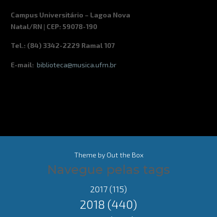
Campus Universitário – Lagoa Nova
Natal/RN | CEP: 59078-190
Tel.: (84) 3342-2229 Ramal 107
E-mail:
biblioteca@musica.ufrn.br
Theme by
Out the Box
Navegue pelas tags
2017
(115)
2018
(440)