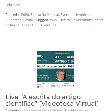
Leia mais
Posted in
2020
,
Educação Musical
,
Eventos científicos
,
Videoteca Virtual
Tagged
Ronal Silveira
,
Universidade Federal
do Rio de Janeiro (UFRJ)
,
Youtube
Live “A escrita do artigo
científico” [Videoteca Virtual]
Posted on
10 de setembro de 2020
by
David Barbalho