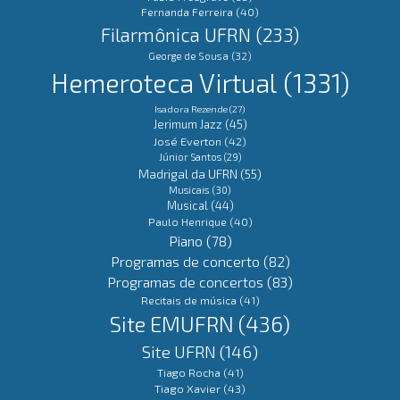
Fernanda Ferreira
(40)
Filarmônica UFRN
(233)
George de Sousa
(32)
Hemeroteca Virtual
(1331)
Isadora Rezende
(27)
Jerimum Jazz
(45)
José Everton
(42)
Júnior Santos
(29)
Madrigal da UFRN
(55)
Musicais
(30)
Musical
(44)
Paulo Henrique
(40)
Piano
(78)
Programas de concerto
(82)
Programas de concertos
(83)
Recitais de música
(41)
Site EMUFRN
(436)
Site UFRN
(146)
Tiago Rocha
(41)
Tiago Xavier
(43)