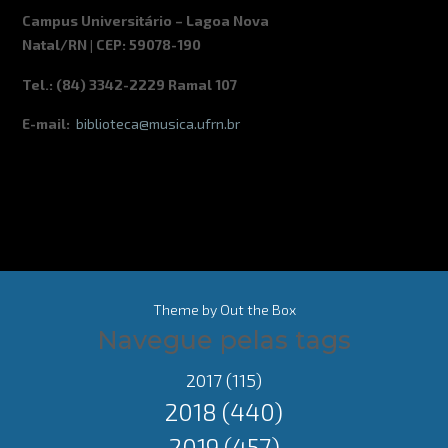
Campus Universitário – Lagoa Nova
Natal/RN | CEP: 59078-190
Tel.: (84) 3342-2229 Ramal 107
E-mail:
biblioteca@musica.ufrn.br
Theme by
Out the Box
Navegue pelas tags
2017
(115)
2018
(440)
2019
(457)