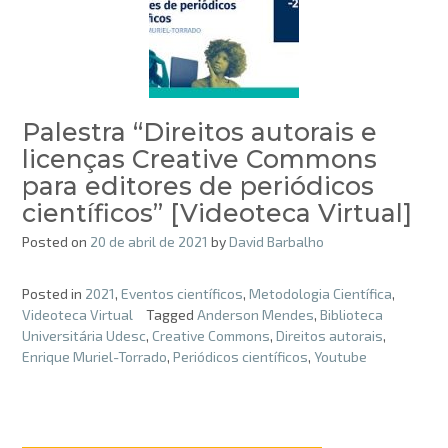
Palestra “Direitos autorais e
licenças Creative Commons
para editores de periódicos
científicos” [Videoteca Virtual]
Posted on
20 de abril de 2021
by
David Barbalho
Posted in
2021
,
Eventos científicos
,
Metodologia Científica
,
Videoteca Virtual
Tagged
Anderson Mendes
,
Biblioteca
Universitária Udesc
,
Creative Commons
,
Direitos autorais
,
Enrique Muriel-Torrado
,
Periódicos científicos
,
Youtube