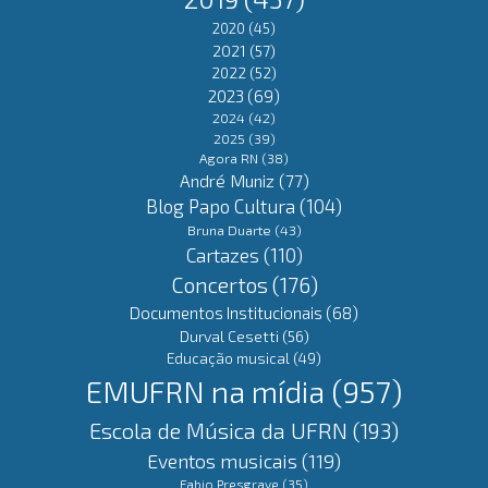
2020
(45)
2021
(57)
2022
(52)
2023
(69)
2024
(42)
2025
(39)
Agora RN
(38)
André Muniz
(77)
Blog Papo Cultura
(104)
Bruna Duarte
(43)
Cartazes
(110)
Concertos
(176)
Documentos Institucionais
(68)
Durval Cesetti
(56)
Educação musical
(49)
EMUFRN na mídia
(957)
Escola de Música da UFRN
(193)
Eventos musicais
(119)
Fabio Presgrave
(35)