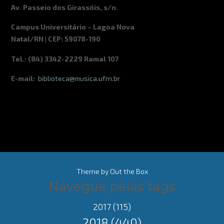
Av. Passeio dos Girassóis, s/n.
Campus Universitário – Lagoa Nova
Natal/RN | CEP: 59078-190
Tel.: (84) 3342-2229 Ramal 107
E-mail:
biblioteca@musica.ufrn.br
Theme by
Out the Box
Navegue pelas tags
2017
(115)
2018
(440)