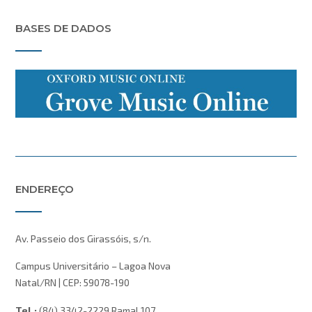
BASES DE DADOS
ENDEREÇO
Av. Passeio dos Girassóis, s/n.
Campus Universitário – Lagoa Nova
Natal/RN | CEP: 59078-190
Tel.:
(84) 3342-2229 Ramal 107