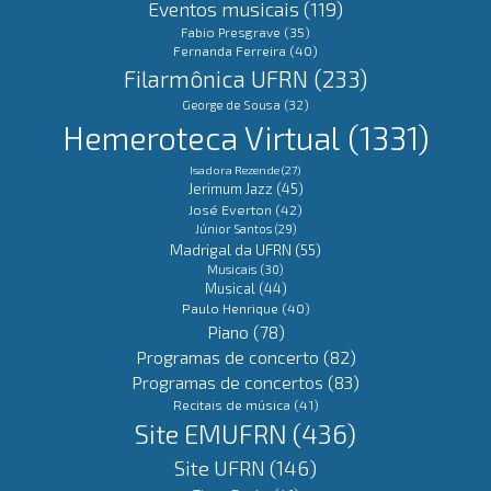
Eventos musicais
(119)
Fabio Presgrave
(35)
Fernanda Ferreira
(40)
Filarmônica UFRN
(233)
George de Sousa
(32)
Hemeroteca Virtual
(1331)
Isadora Rezende
(27)
Jerimum Jazz
(45)
José Everton
(42)
Júnior Santos
(29)
Madrigal da UFRN
(55)
Musicais
(30)
Musical
(44)
Paulo Henrique
(40)
Piano
(78)
Programas de concerto
(82)
Programas de concertos
(83)
Recitais de música
(41)
Site EMUFRN
(436)
Site UFRN
(146)