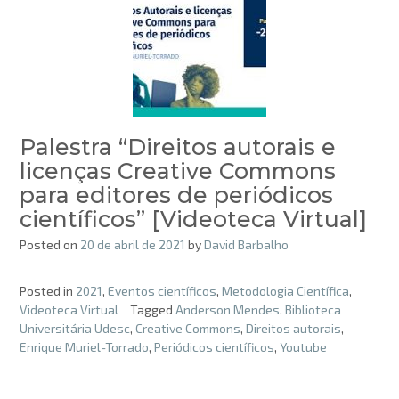
Palestra “Direitos autorais e
licenças Creative Commons
para editores de periódicos
científicos” [Videoteca Virtual]
Posted on
20 de abril de 2021
by
David Barbalho
Posted in
2021
,
Eventos científicos
,
Metodologia Científica
,
Videoteca Virtual
Tagged
Anderson Mendes
,
Biblioteca
Universitária Udesc
,
Creative Commons
,
Direitos autorais
,
Enrique Muriel-Torrado
,
Periódicos científicos
,
Youtube