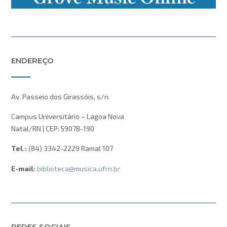
ENDEREÇO
Av. Passeio dos Girassóis, s/n.
Campus Universitário – Lagoa Nova
Natal/RN | CEP: 59078-190
Tel.:
(84) 3342-2229 Ramal 107
E-mail:
biblioteca@musica.ufrn.br
REDES SOCIAIS