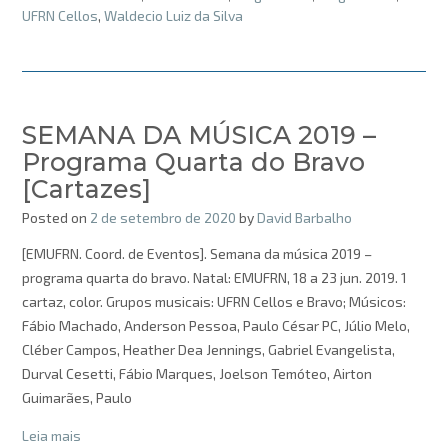
UFRN Cellos
,
Waldecio Luiz da Silva
SEMANA DA MÚSICA 2019 –
Programa Quarta do Bravo
[Cartazes]
Posted on
2 de setembro de 2020
by
David Barbalho
[EMUFRN. Coord. de Eventos]. Semana da música 2019 –
programa quarta do bravo. Natal: EMUFRN, 18 a 23 jun. 2019. 1
cartaz, color. Grupos musicais: UFRN Cellos e Bravo; Músicos:
Fábio Machado, Anderson Pessoa, Paulo César PC, Júlio Melo,
Cléber Campos, Heather Dea Jennings, Gabriel Evangelista,
Durval Cesetti, Fábio Marques, Joelson Temóteo, Airton
Guimarães, Paulo
Leia mais