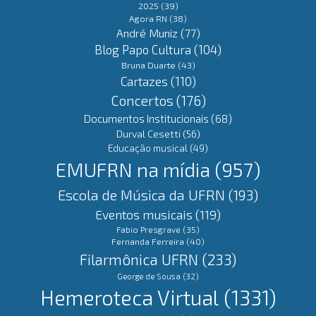
2025
(39)
Agora RN
(38)
André Muniz
(77)
Blog Papo Cultura
(104)
Bruna Duarte
(43)
Cartazes
(110)
Concertos
(176)
Documentos Institucionais
(68)
Durval Cesetti
(56)
Educação musical
(49)
EMUFRN na mídia
(957)
Escola de Música da UFRN
(193)
Eventos musicais
(119)
Fabio Presgrave
(35)
Fernanda Ferreira
(40)
Filarmônica UFRN
(233)
George de Sousa
(32)
Hemeroteca Virtual
(1331)