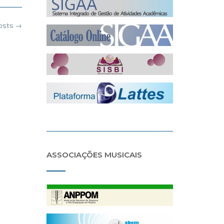
posts
→
ASSOCIAÇÕES MUSICAIS