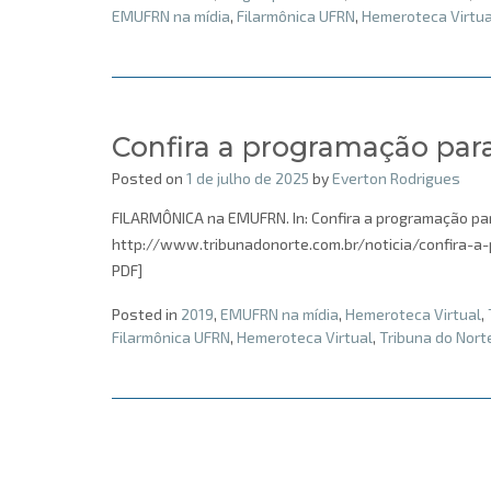
EMUFRN na mídia
,
Filarmônica UFRN
,
Hemeroteca Virtua
Confira a programação par
Posted on
1 de julho de 2025
by
Everton Rodrigues
FILARMÔNICA na EMUFRN. In: Confira a programação para 
http://www.tribunadonorte.com.br/noticia/confira-a-
PDF]
Posted in
2019
,
EMUFRN na mídia
,
Hemeroteca Virtual
,
Filarmônica UFRN
,
Hemeroteca Virtual
,
Tribuna do Nort
Posts
navigation