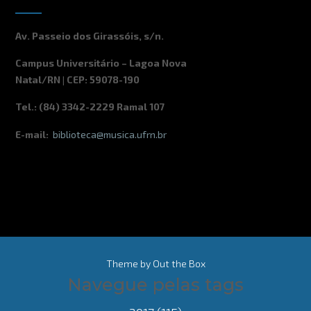
Av. Passeio dos Girassóis, s/n.
Campus Universitário – Lagoa Nova
Natal/RN | CEP: 59078-190
Tel.: (84) 3342-2229 Ramal 107
E-mail:
biblioteca@musica.ufrn.br
Theme by
Out the Box
Navegue pelas tags