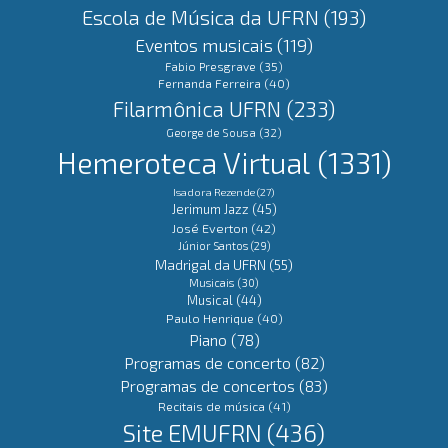
Escola de Música da UFRN
(193)
Eventos musicais
(119)
Fabio Presgrave
(35)
Fernanda Ferreira
(40)
Filarmônica UFRN
(233)
George de Sousa
(32)
Hemeroteca Virtual
(1331)
Isadora Rezende
(27)
Jerimum Jazz
(45)
José Everton
(42)
Júnior Santos
(29)
Madrigal da UFRN
(55)
Musicais
(30)
Musical
(44)
Paulo Henrique
(40)
Piano
(78)
Programas de concerto
(82)
Programas de concertos
(83)
Recitais de música
(41)
Site EMUFRN
(436)