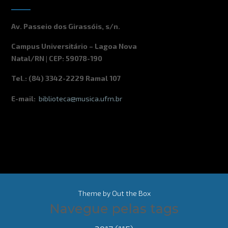
Av. Passeio dos Girassóis, s/n.
Campus Universitário – Lagoa Nova
Natal/RN | CEP: 59078-190
Tel.: (84) 3342-2229 Ramal 107
E-mail:
biblioteca@musica.ufrn.br
Theme by
Out the Box
Navegue pelas tags