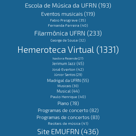
Escola de Música da UFRN
(193)
Eventos musicais
(119)
Fabio Presgrave
(35)
Fernanda Ferreira
(40)
Filarmônica UFRN
(233)
George de Sousa
(32)
Hemeroteca Virtual
(1331)
Isadora Rezende
(27)
Jerimum Jazz
(45)
José Everton
(42)
Júnior Santos
(29)
Madrigal da UFRN
(55)
Musicais
(30)
Musical
(44)
Paulo Henrique
(40)
Piano
(78)
Programas de concerto
(82)
Programas de concertos
(83)
Recitais de música
(41)
Site EMUFRN
(436)