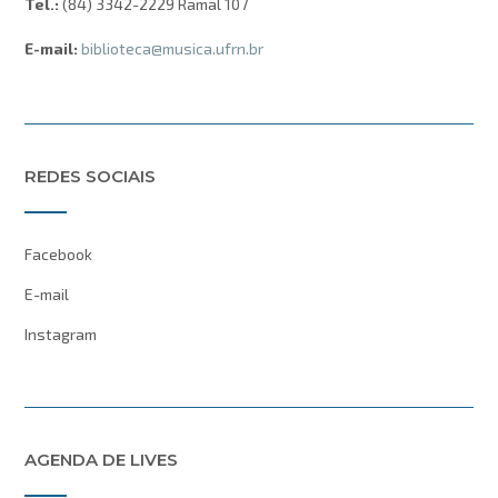
Tel.:
(84) 3342-2229 Ramal 107
E-mail:
biblioteca@musica.ufrn.br
REDES SOCIAIS
Facebook
E-mail
Instagram
AGENDA DE LIVES