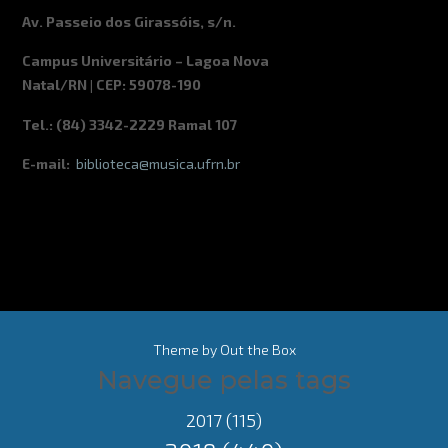
Av. Passeio dos Girassóis, s/n.
Campus Universitário – Lagoa Nova
Natal/RN | CEP: 59078-190
Tel.: (84) 3342-2229 Ramal 107
E-mail:
biblioteca@musica.ufrn.br
Theme by
Out the Box
Navegue pelas tags
2017
(115)