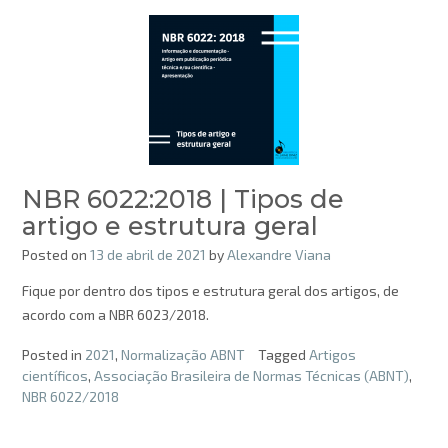
NBR 6022:2018 | Tipos de
artigo e estrutura geral
Posted on
13 de abril de 2021
by
Alexandre Viana
Fique por dentro dos tipos e estrutura geral dos artigos, de
acordo com a NBR 6023/2018.
Posted in
2021
,
Normalização ABNT
Tagged
Artigos
científicos
,
Associação Brasileira de Normas Técnicas (ABNT)
,
NBR 6022/2018