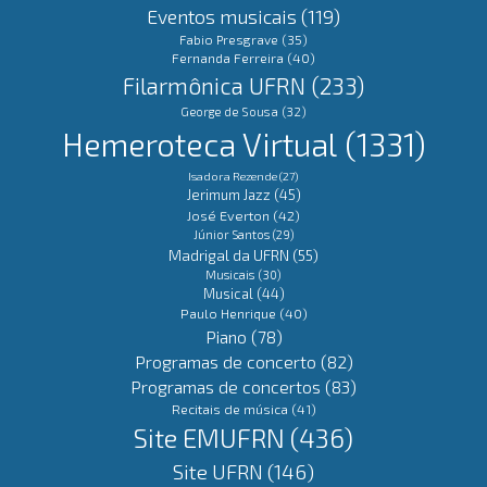
Eventos musicais
(119)
Fabio Presgrave
(35)
Fernanda Ferreira
(40)
Filarmônica UFRN
(233)
George de Sousa
(32)
Hemeroteca Virtual
(1331)
Isadora Rezende
(27)
Jerimum Jazz
(45)
José Everton
(42)
Júnior Santos
(29)
Madrigal da UFRN
(55)
Musicais
(30)
Musical
(44)
Paulo Henrique
(40)
Piano
(78)
Programas de concerto
(82)
Programas de concertos
(83)
Recitais de música
(41)
Site EMUFRN
(436)
Site UFRN
(146)