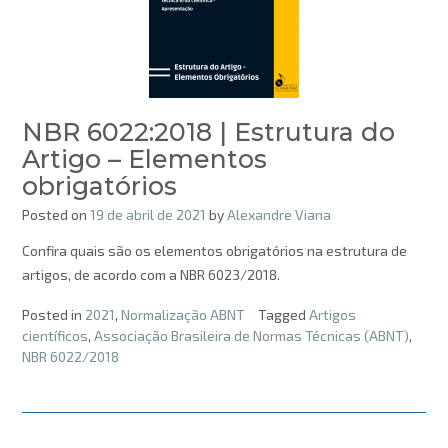
NBR 6022:2018 | Estrutura do
Artigo – Elementos
obrigatórios
Posted on
19 de abril de 2021
by
Alexandre Viana
Confira quais são os elementos obrigatórios na estrutura de
artigos, de acordo com a NBR 6023/2018.
Posted in
2021
,
Normalização ABNT
Tagged
Artigos
científicos
,
Associação Brasileira de Normas Técnicas (ABNT)
,
NBR 6022/2018