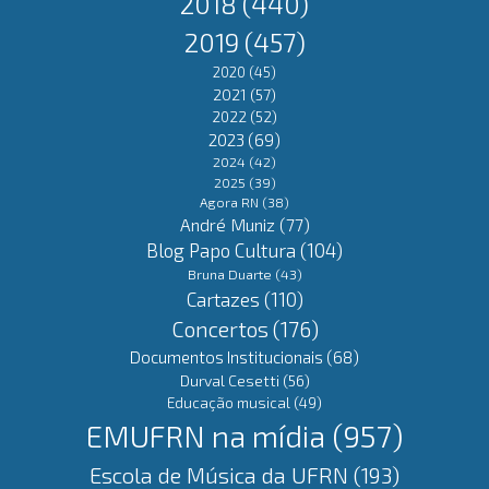
2018
(440)
2019
(457)
2020
(45)
2021
(57)
2022
(52)
2023
(69)
2024
(42)
2025
(39)
Agora RN
(38)
André Muniz
(77)
Blog Papo Cultura
(104)
Bruna Duarte
(43)
Cartazes
(110)
Concertos
(176)
Documentos Institucionais
(68)
Durval Cesetti
(56)
Educação musical
(49)
EMUFRN na mídia
(957)
Escola de Música da UFRN
(193)