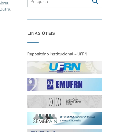
Abreu
,
 Dutra
,
LINKS ÚTEIS
Repositório Institucional – UFRN