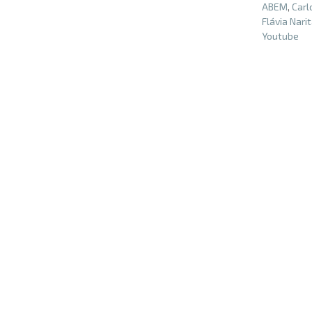
ABEM
,
Carl
Flávia Nari
Youtube