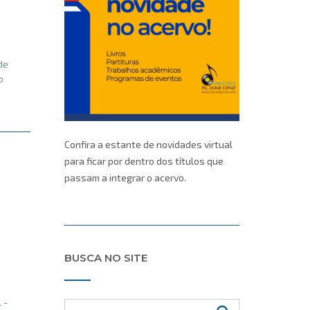
de
o
Confira a estante de novidades virtual
para ficar por dentro dos títulos que
passam a integrar o acervo.
BUSCA NO SITE
,
 -