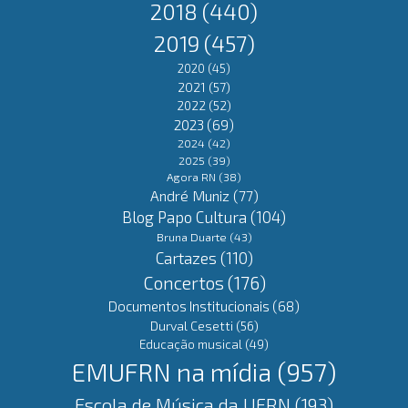
2018
(440)
2019
(457)
2020
(45)
2021
(57)
2022
(52)
2023
(69)
2024
(42)
2025
(39)
Agora RN
(38)
André Muniz
(77)
Blog Papo Cultura
(104)
Bruna Duarte
(43)
Cartazes
(110)
Concertos
(176)
Documentos Institucionais
(68)
Durval Cesetti
(56)
Educação musical
(49)
EMUFRN na mídia
(957)
Escola de Música da UFRN
(193)