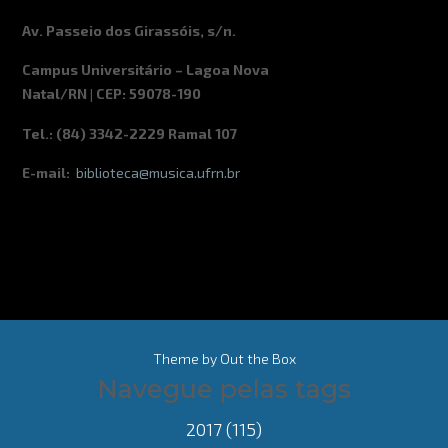
Av. Passeio dos Girassóis, s/n.
Campus Universitário – Lagoa Nova
Natal/RN | CEP: 59078-190
Tel.: (84) 3342-2229 Ramal 107
E-mail:
biblioteca@musica.ufrn.br
Theme by
Out the Box
Navegue pelas tags
2017
(115)