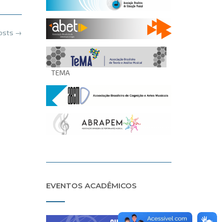
posts
→
TEMA
EVENTOS ACADÊMICOS