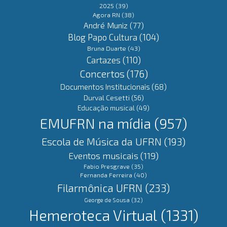
2025
(39)
Agora RN
(38)
André Muniz
(77)
Blog Papo Cultura
(104)
Bruna Duarte
(43)
Cartazes
(110)
Concertos
(176)
Documentos Institucionais
(68)
Durval Cesetti
(56)
Educação musical
(49)
EMUFRN na mídia
(957)
Escola de Música da UFRN
(193)
Eventos musicais
(119)
Fabio Presgrave
(35)
Fernanda Ferreira
(40)
Filarmônica UFRN
(233)
George de Sousa
(32)
Hemeroteca Virtual
(1331)