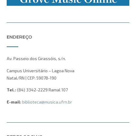
ENDEREÇO
Av. Passeio dos Girassóis, s/n.
Campus Universitário – Lagoa Nova
Natal/RN | CEP: 59078-190
Tel.:
(84) 3342-2229 Ramal 107
E-mail:
biblioteca@musica.ufrn.br