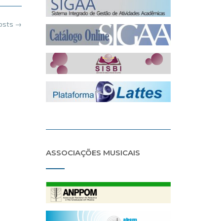
posts
→
ASSOCIAÇÕES MUSICAIS