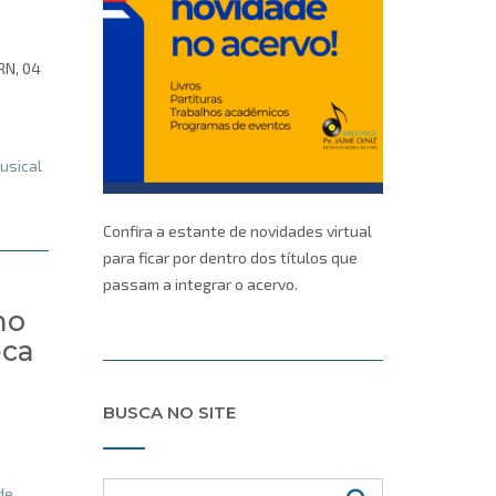
RN, 04
usical
Confira a estante de novidades virtual
para ficar por dentro dos títulos que
passam a integrar o acervo.
no
eca
BUSCA NO SITE
de