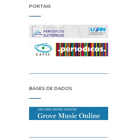
PORTAIS
BASES DE DADOS