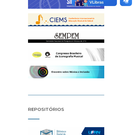
REPOSITÓRIOS