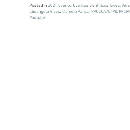
Posted in
2021
,
Evento
,
Eventos científicos
,
Lives
,
Vide
Elisangela Vivas
,
Marcelo Parizzi
,
PPGCCA/UFPB
,
PPGM
Youtube