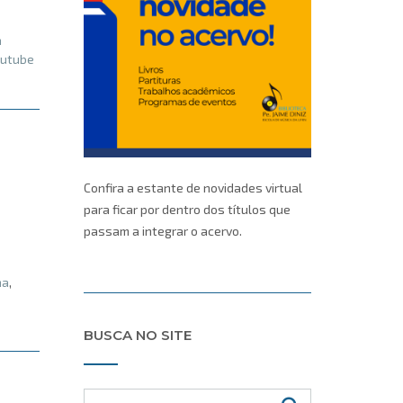
a
outube
Confira a estante de novidades virtual
para ficar por dentro dos títulos que
passam a integrar o acervo.
na
,
BUSCA NO SITE