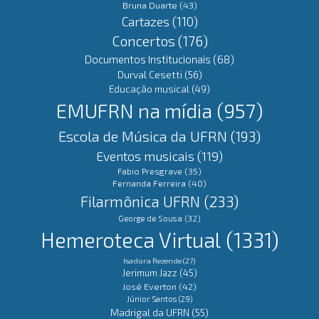
Bruna Duarte
(43)
Cartazes
(110)
Concertos
(176)
Documentos Institucionais
(68)
Durval Cesetti
(56)
Educação musical
(49)
EMUFRN na mídia
(957)
Escola de Música da UFRN
(193)
Eventos musicais
(119)
Fabio Presgrave
(35)
Fernanda Ferreira
(40)
Filarmônica UFRN
(233)
George de Sousa
(32)
Hemeroteca Virtual
(1331)
Isadora Rezende
(27)
Jerimum Jazz
(45)
José Everton
(42)
Júnior Santos
(29)
Madrigal da UFRN
(55)