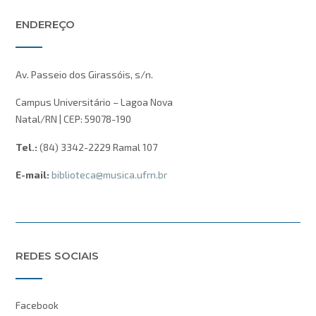
ENDEREÇO
Av. Passeio dos Girassóis, s/n.
Campus Universitário – Lagoa Nova
Natal/RN | CEP: 59078-190
Tel.:
(84) 3342-2229 Ramal 107
E-mail:
biblioteca@musica.ufrn.br
REDES SOCIAIS
Facebook