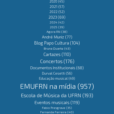
2020
(45)
2021
(57)
2022
(52)
2023
(69)
2024
(42)
2025
(39)
Agora RN
(38)
André Muniz
(77)
Blog Papo Cultura
(104)
Bruna Duarte
(43)
Cartazes
(110)
Concertos
(176)
Documentos Institucionais
(68)
Durval Cesetti
(56)
Educação musical
(49)
EMUFRN na mídia
(957)
Escola de Música da UFRN
(193)
Eventos musicais
(119)
Fabio Presgrave
(35)
Fernanda Ferreira
(40)