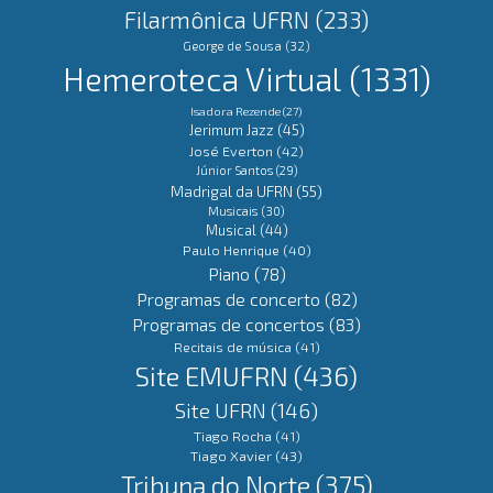
Filarmônica UFRN
(233)
George de Sousa
(32)
Hemeroteca Virtual
(1331)
Isadora Rezende
(27)
Jerimum Jazz
(45)
José Everton
(42)
Júnior Santos
(29)
Madrigal da UFRN
(55)
Musicais
(30)
Musical
(44)
Paulo Henrique
(40)
Piano
(78)
Programas de concerto
(82)
Programas de concertos
(83)
Recitais de música
(41)
Site EMUFRN
(436)
Site UFRN
(146)
Tiago Rocha
(41)
Tiago Xavier
(43)
Tribuna do Norte
(375)