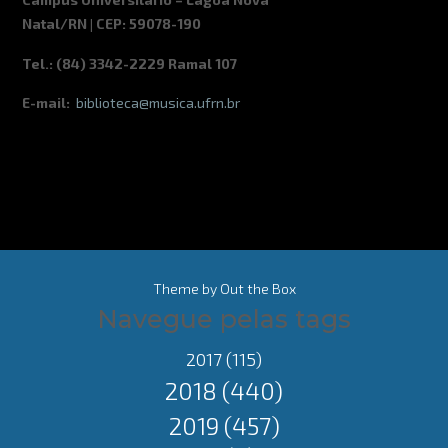
Natal/RN | CEP: 59078-190
Tel.: (84) 3342-2229 Ramal 107
E-mail:
biblioteca@musica.ufrn.br
Theme by
Out the Box
Navegue pelas tags
2017
(115)
2018
(440)
2019
(457)