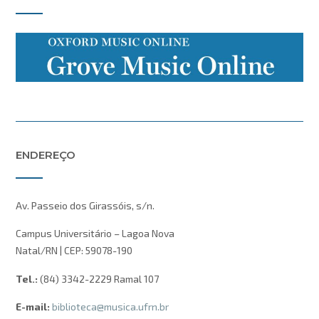
ENDEREÇO
Av. Passeio dos Girassóis, s/n.
Campus Universitário – Lagoa Nova
Natal/RN | CEP: 59078-190
Tel.:
(84) 3342-2229 Ramal 107
E-mail:
biblioteca@musica.ufrn.br