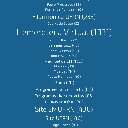
Fabio Presgrave
(35)
Fernanda Ferreira
(40)
Filarmônica UFRN
(233)
George de Sousa
(32)
Hemeroteca Virtual
(1331)
Isadora Rezende
(27)
Jerimum Jazz
(45)
José Everton
(42)
Júnior Santos
(29)
Madrigal da UFRN
(55)
Musicais
(30)
Musical
(44)
Paulo Henrique
(40)
Piano
(78)
Programas de concerto
(82)
Programas de concertos
(83)
Recitais de música
(41)
Site EMUFRN
(436)
Site UFRN
(146)
Tiago Rocha
(41)