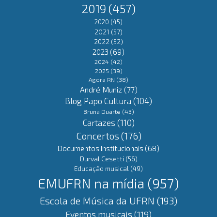
2019
(457)
2020
(45)
2021
(57)
2022
(52)
2023
(69)
2024
(42)
2025
(39)
Agora RN
(38)
André Muniz
(77)
Blog Papo Cultura
(104)
Bruna Duarte
(43)
Cartazes
(110)
Concertos
(176)
Documentos Institucionais
(68)
Durval Cesetti
(56)
Educação musical
(49)
EMUFRN na mídia
(957)
Escola de Música da UFRN
(193)
Eventos musicais
(119)