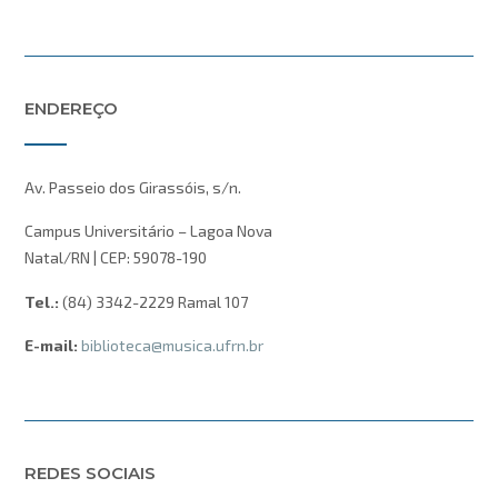
ENDEREÇO
Av. Passeio dos Girassóis, s/n.
Campus Universitário – Lagoa Nova
Natal/RN | CEP: 59078-190
Tel.:
(84) 3342-2229 Ramal 107
E-mail:
biblioteca@musica.ufrn.br
REDES SOCIAIS