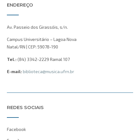
ENDEREÇO
Av. Passeio dos Girassóis, s/n.
Campus Universitário – Lagoa Nova
Natal/RN | CEP: 59078-190
Tel.:
(84) 3342-2229 Ramal 107
E-mail:
biblioteca@musica.ufrn.br
REDES SOCIAIS
Facebook